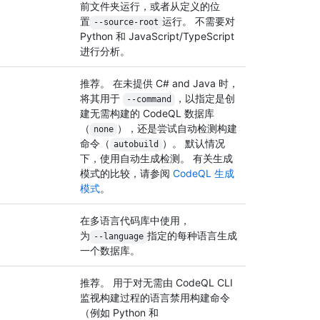
前文件夹运行，或者从定义的位
置
运行。 不需要对
--source-root
Python 和 JavaScript/TypeScript
进行分析。
推荐。 在未提供 C# and Java 时，
将其用于
，以指定是创
--command
建无需构建的 CodeQL 数据库
（
），还是尝试自动检测构建
none
命令（
）。 默认情况
autobuild
下，使用自动生成检测。 有关生成
模式的比较，请参阅
CodeQL 生成
模式
。
在多语言代码库中使用，
为
指定的每种语言生成
--language
一个数据库。
推荐。 用于对无需由 CodeQL CLI
监视构建过程的语言禁用构建命令
（例如 Python 和