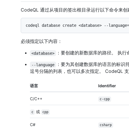
CodeQL 通过从项目的签出根目录运行以下命令来
必须指定以下内容：
：要创建的新数据库的路径。 执行
<database>
：要为其创建数据库的语言的标识符
--language
逗号分隔的列表，也可以多次指定。 CodeQL
语言
Identifier
C/C++
c-cpp
或
c
cpp
C#
csharp