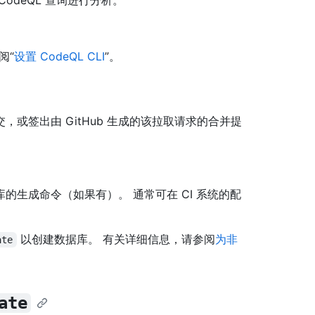
odeQL 查询进行分析。
阅“
设置 CodeQL CLI
”。
或签出由 GitHub 生成的该拉取请求的合并提
生成命令（如果有）。 通常可在 CI 系统的配
以创建数据库。 有关详细信息，请参阅
为非
ate
ate