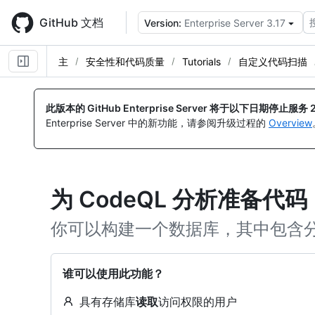
Skip
to
GitHub 文档
Version:
Enterprise Server 3.17
main
content
主
安全性和代码质量
Tutorials
自定义代码扫描
此版本的 GitHub Enterprise Server 将于以下日期停止服务
Enterprise Server 中的新功能，请参阅升级过程的
Overview
为 CodeQL 分析准备代码
你可以构建一个数据库，其中包含
谁可以使用此功能？
具有存储库
读取
访问权限的用户