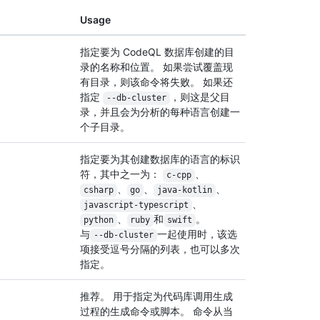
Usage
指定要为 CodeQL 数据库创建的目
录的名称和位置。 如果尝试覆盖现
有目录，则该命令将失败。 如果还
指定
，则这是父目
--db-cluster
录，并且会为分析的每种语言创建一
个子目录。
指定要为其创建数据库的语言的标识
符，其中之一为：
、
c-cpp
、
、
、
csharp
go
java-kotlin
、
javascript-typescript
、
和
。
python
ruby
swift
与
一起使用时，该选
--db-cluster
项接受逗号分隔的列表，也可以多次
指定。
推荐。 用于指定为代码库调用生成
过程的生成命令或脚本。 命令从当