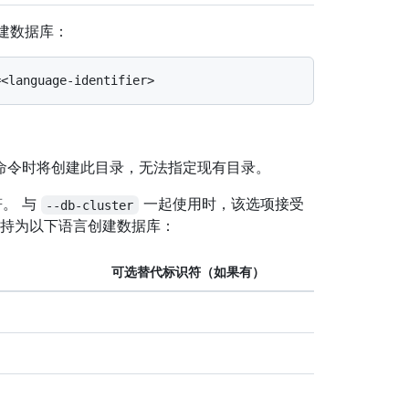
创建数据库：
命令时将创建此目录，无法指定现有目录。
。 与
一起使用时，该选项接受
--db-cluster
 支持为以下语言创建数据库：
可选替代标识符（如果有）