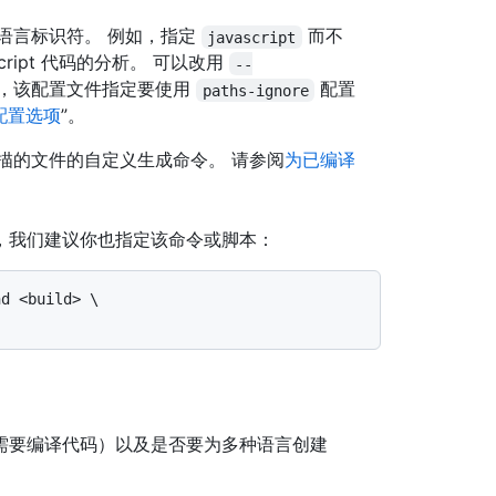
语言标识符。 例如，指定
而不
javascript
cript 代码的分析。 可以改用
--
件，该配置文件指定要使用
配置
paths-ignore
配置选项
”。
描的文件的自定义生成命令。 请参阅
为已编译
，我们建议你也指定该命令或脚本：
需要编译代码）以及是否要为多种语言创建