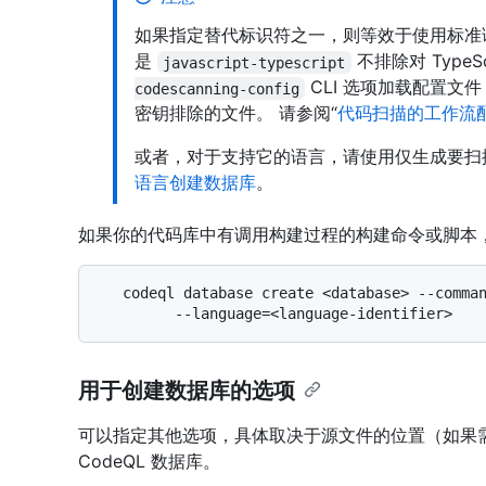
如果指定替代标识符之一，则等效于使用标准
是
不排除对 TypeS
javascript-typescript
CLI 选项加载配置文
codescanning-config
密钥排除的文件。 请参阅“
代码扫描的工作流
或者，对于支持它的语言，请使用仅生成要扫
语言创建数据库
。
如果你的代码库中有调用构建过程的构建命令或脚本
   codeql database create <database> --command <build> \

用于创建数据库的选项
可以指定其他选项，具体取决于源文件的位置（如果
CodeQL 数据库。