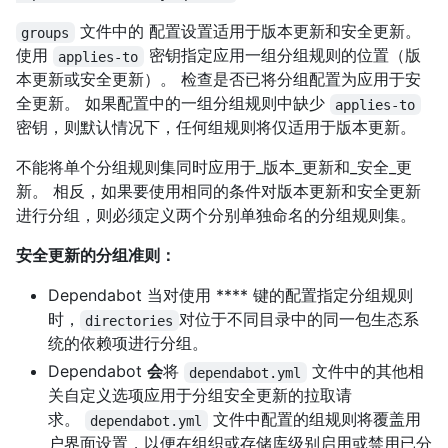
文件中的
配置设置适用于版本更新和安全更新。
groups
使用
密钥指定应用一组分组规则的位置（版
applies-to
本更新或安全更新）。 检查是否已将分组配置为应用于安
全更新。 如果配置中的一组分组规则中缺少
applies-to
密钥，则默认情况下，任何组规则将仅适用于版本更新。
不能将单个分组规则集同时应用于_版本_更新和_安全_更
新。 相反，如果要使用相同的条件对版本更新和安全更新
进行分组，则必须定义两个分别单独命名的分组规则集。
安全更新的分组准则：
Dependabot 当对使用 **** 键的配置指定分组规则
时，
对位于不同目录中的同一包生态系
directories
统的依赖项进行分组。
Dependabot
会
将
文件中的其他相
dependabot.yml
关自定义选项应用于分组安全更新的拉取请
求。
文件中配置的组规则将覆盖用
dependabot.yml
户界面设置，以便在组织或存储库级别启用或禁用已分