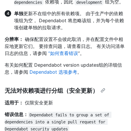
依赖项，因此
组为空。
dependencies
development
单独
更新不在组中的所有依赖项。 由于生产中的依赖
项组为空， Dependabot 将忽略该组，并为每个依赖
项创建单独的拉取请求。
分辨率：
确保配置设置不会彼此取消，并在配置文件中相
应地更新它们。 要排查问题，请查看日志。 有关访问清单
日志的信息，请参阅
“如何查看错误
”。
有关如何配置 Dependabot version updates组的详细信
息，请参阅
Dependabot 选项参考
。
无法对依赖项进行分组（安全更新）
适用于：
仅限安全更新
错误信息：
Dependabot fails to group a set of 
dependencies into a single pull request for 
Dependabot security updates