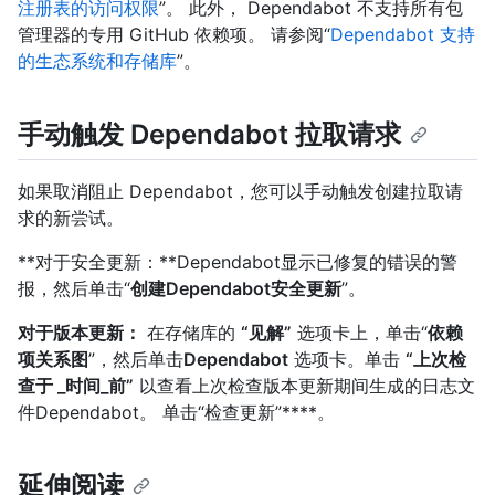
注册表的访问权限
”。 此外， Dependabot 不支持所有包
管理器的专用 GitHub 依赖项。 请参阅“
Dependabot 支持
的生态系统和存储库
”。
手动触发 Dependabot 拉取请求
如果取消阻止 Dependabot，您可以手动触发创建拉取请
求的新尝试。
**对于安全更新：**Dependabot显示已修复的错误的警
报，然后单击“
创建Dependabot安全更新
”。
对于版本更新：
在存储库的
“见解”
选项卡上，单击“
依赖
项关系图
”，然后单击
Dependabot
选项卡。单击
“上次检
查于 _时间_前”
以查看上次检查版本更新期间生成的日志文
件Dependabot。 单击“检查更新”****。
延伸阅读