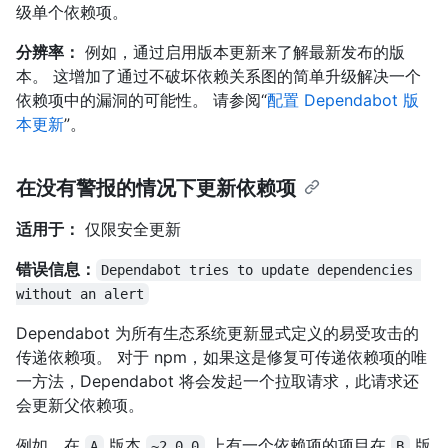
级单个依赖项。
分辨率：
例如，通过启用版本更新来了解最新发布的版
本。 这增加了通过不破坏依赖关系图的简单升级解决一个
依赖项中的漏洞的可能性。 请参阅“
配置 Dependabot 版
本更新
”。
在没有警报的情况下更新依赖项
适用于：
仅限安全更新
错误信息：
Dependabot tries to update dependencies 
without an alert
Dependabot 为所有生态系统更新显式定义的易受攻击的
传递依赖项。 对于 npm，如果这是修复可传递依赖项的唯
一方法，Dependabot 将会发起一个拉取请求，此请求还
会更新父依赖项。
例如，在
版本
上有一个依赖项的项目在
版
A
~2.0.0
B