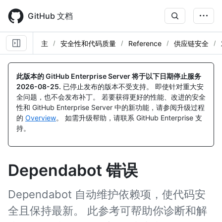
Skip
to
GitHub 文档
main
content
主
安全性和代码质量
Reference
供应链安全
此版本的 GitHub Enterprise Server 将于以下日期停止服务
2026-08-25
.
已停止发布的版本不受支持。 即使针对重大安
全问题，也不会发布补丁。 若要获得更好的性能、改进的安全
性和 GitHub Enterprise Server 中的新功能，请参阅升级过程
的
Overview
。 如需升级帮助，请联系 GitHub Enterprise 支
持。
Dependabot 错误
Dependabot 自动维护依赖项，使代码安
全且保持最新。 此参考可帮助你诊断和解