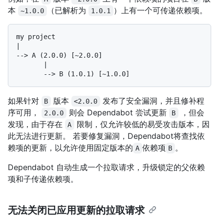
本
（已解析为
）上有一个可传递依赖项。
~1.0.0
1.0.1
my project

--> 
A (2.0.0) [~2.0.0]
       |

如果针对
版本
发布了安全漏洞，并且修补程
B
<2.0.0
序可用，
则会 Dependabot 尝试更新
，但会
2.0.0
B
发现，由于存在
限制，仅允许较低的易受攻击版本，因
A
此无法进行更新。 若要修复漏洞，Dependabot将查找依
赖项的更新，以允许使用固定版本的
依赖项
。
A
B
Dependabot 自动生成一个拉取请求，升级锁定的父依赖
项和子传递依赖项。
无法关闭已应用更新的拉取请求