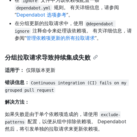
在
文件中为该依赖项配置一条
ignore
规则。 有关详细信息，请参阅
dependabot.yml
“
Dependabot 选项参考
”。
在分组更新的拉取请求中，使用
@dependabot 
注释命令来处理该依赖项。 有关详细信息，请
ignore
参阅“
管理依赖项更新的所有拉取请求
”。
分组拉取请求导致持续集成失败
适用于：
仅限版本更新
错误信息：
Continuous integration (CI) fails on my 
grouped pull request
解决方法：
如果失败是由于单个依赖项造成的，请使用
exclude-
配置，以便从组中排除依赖项。 Dependabot
patterns
然后，将引发单独的拉取请求来更新依赖项。