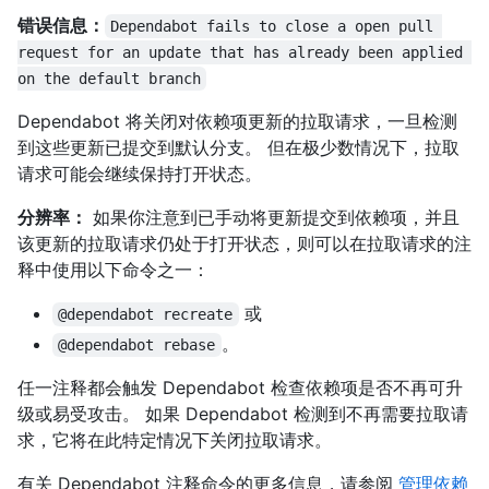
错误信息：
Dependabot fails to close a open pull 
request for an update that has already been applied 
on the default branch
Dependabot 将关闭对依赖项更新的拉取请求，一旦检测
到这些更新已提交到默认分支。 但在极少数情况下，拉取
请求可能会继续保持打开状态。
分辨率：
如果你注意到已手动将更新提交到依赖项，并且
该更新的拉取请求仍处于打开状态，则可以在拉取请求的注
释中使用以下命令之一：
或
@dependabot recreate
。
@dependabot rebase
任一注释都会触发 Dependabot 检查依赖项是否不再可升
级或易受攻击。 如果 Dependabot 检测到不再需要拉取请
求，它将在此特定情况下关闭拉取请求。
有关 Dependabot 注释命令的更多信息，请参阅
管理依赖