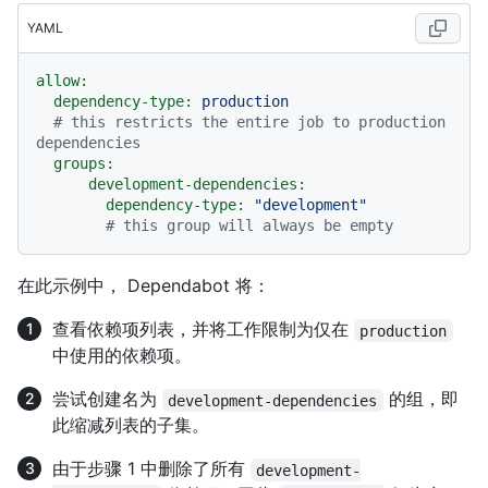
YAML
allow:
dependency-type:
production
# this restricts the entire job to production 
dependencies
groups:
development-dependencies:
dependency-type:
"development"
# this group will always be empty
在此示例中， Dependabot 将：
查看依赖项列表，并将工作限制为仅在
production
中使用的依赖项。
尝试创建名为
的组，即
development-dependencies
此缩减列表的子集。
由于步骤 1 中删除了所有
development-