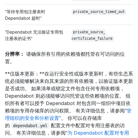
“等待专用包注册表时
private_source_
timed_out
Dependabot 超时”
“Dependabot 无法验证专用包
private_source_
注册表的证书”
certificate_failure
分辨率：
请确保所有引用的依赖项都托管在可访问的位
置。
**仅版本更新：**在运行安全性或版本更新时，有些生态系
统必须能够解决来自其来源的所有依赖项，以验证版本更新
是否成功。 如果清单或锁定文件包含任何专用依赖项，
Dependabot 则必须能够访问托管这些依赖项的位置。 组
织所有者可以授予 Dependabot 对包含同一组织中项目依
赖项的专用存储库的访问权限。 有关详细信息，请参阅“
管
理组织的安全和分析设置
”。 你可以在存储库
的
配置文件中配置对专用注册表的访
dependabot.yml
问。 有关详细信息，请参阅“
为 Dependabot 配置对专用