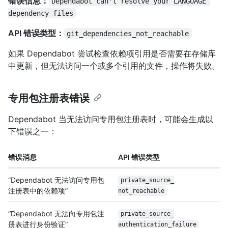
错误信息：
Dependabot can't resolve your LANGUAGE 
dependency files
API 错误类型：
git_dependencies_not_reachable
如果 Dependabot 尝试检查依赖项引用是否需要在存储库
中更新，但无法访问一个或多个引用的文件，操作将失败。
专用包注册表错误
Dependabot 当无法访问专用包注册表时，可能会生成以
下错误之一：
错误消息
API 错误类型
“Dependabot 无法访问专用包
private_source_
注册表中的依赖项”
not_reachable
“Dependabot 无法向专用包注
private_source_
册表进行身份验证”
authentication_
failure