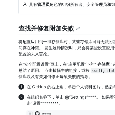
具有
管理员
角色的组织所有者、安全管理员和
查找并修复附加失败
将配置应用到一组存储库时，某些存储库可能无法附
间存在冲突。 发生这种情况时，只会将某些设置应
配置的未来更改。
在“安全配置设置”页上，在“应用配置”下的“
存储库
”
总结了原因。 点击横幅中的链接，或按
config-stat
储库以及有关如何修正每项失败的指导。
在 GitHub 的右上角，单击个人资料图片，然后
在组织名称下，单击
“Settings”****。 
击“设置”********。