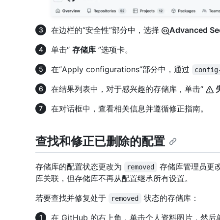
在边栏的“安全性”部分中，选择
Advanced Sec
单击“
存储库
”选项卡。
在“Apply configurations”部分中，通过
config
在结果列表中，对于感兴趣的存储库，单击“
在对话框中，查看相关信息并遵循修正指南。
查找和修正已删除的配置
存储库的配置状态更改为
存储库管理员更改
removed
库关联，但存储库不再从配置继承所有设置。
若要查找并修复处于
状态的存储库：
removed
在 GitHub 的右上角，单击个人资料图片，然后