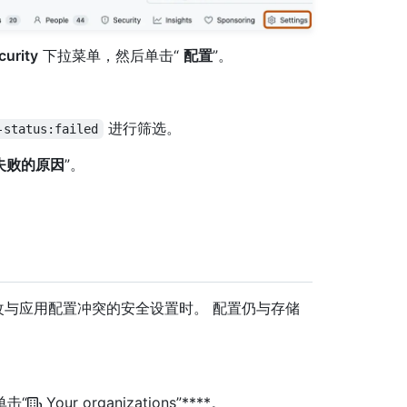
urity
下拉菜单，然后单击“
配置
”。
进行筛选。
-status:failed
失败的原因
”。
与应用配置冲突的安全设置时。 配置仍与存储
单击“
Your organizations”****。