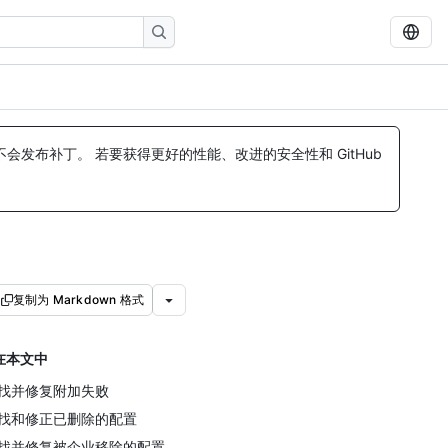
发布补丁。 若要获得更好的性能、改进的安全性和 GitHub
复制为 Markdown 格式
在本文中
找并修复附加失败
找和修正已删除的配置
找并修复被企业移除的配置