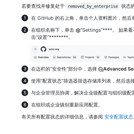
若要查找并修复处于
状态
removed_by_enterprise
在 GitHub 的右上角，单击个人资料图片，然后
在组织名称下，单击
“Settings”****。 
击“设置”********。
在边栏的“安全性”部分中，选择
Advanced Sec
使用“配置状态”筛选器筛选存储库列表，然后选择
与企业管理员协调，解决企业级配置与组织级配
在组织或企业级别重新应用配置。
有关所有配置状态的详细信息，请参阅
安全配置状态