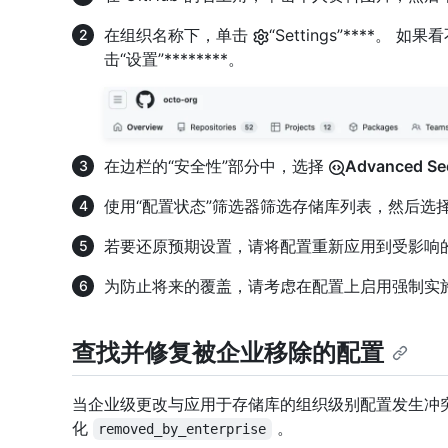
在组织名称下，单击
“Settings”****。 
击“设置”********。
在边栏的“安全性”部分中，选择
Advanced Sec
使用“配置状态”筛选器筛选存储库列表，然后选择
若要还原预期设置，请将配置重新应用到受影响
为防止将来的覆盖，请考虑在配置上启用强制实施
查找并修复被企业移除的配置
当企业级更改与应用于存储库的组织级别配置发生冲
化
。
removed_by_enterprise