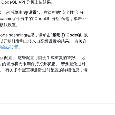
odeQL API 分析上传结果。
，然后单击“
设置”。
在边栏的“安全性”部分
scanning”部分中的“CodeQL 分析”旁边，单击
是默认设置。
 scanning结果，请单击“
禁用
”CodeQL
以
以开始触发和上传来自高级设置的结果。 有关详
的高级设置
。
ing 配置。 这些配置可能会生成重复的警报。 此
时的警报将无限期保持打开状态。 若要避免过时
 的配置。 有关多个配置和删除过时配置的详细信息，请