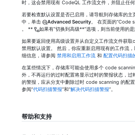
时，这会禁用现有 CodeQL 工作流文件，并阻止任何 C
若要检查默认设置是否已启用，请导航到存储库的主页
中，单击
Advanced Security
。 在页面的“Code 
。 **
如果有“切换到高级**”选项，则当前使用的
如果要返回使用高级设置并从自定义工作流文件获取code
禁用默认设置。 然后，你应重新启用现有的工作流，
细信息，请参阅
禁用和启用工作流
和
配置代码扫描
在某些情况下，存储库可能会使用多个 code scann
外，不再运行的过时配置将显示过时的警报状态，过
的警报，应从分支中删除过时 code scanning
参阅“
代码扫描警报
”和“
解决代码扫描警报
”。
帮助和支持