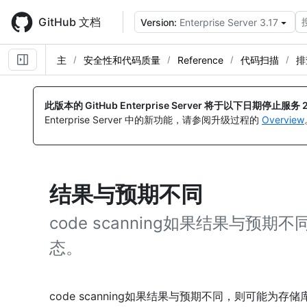
Skip
to
GitHub 文档
Version:
Enterprise Server 3.17
main
content
主
安全性和代码质量
Reference
代码扫描
排
此版本的 GitHub Enterprise Server 将于以下日期停止服务
Enterprise Server 中的新功能，请参阅升级过程的
Overview
结果与预期不同
code scanning如果结果与
态。
code scanning如果结果与预期不同，则可能为