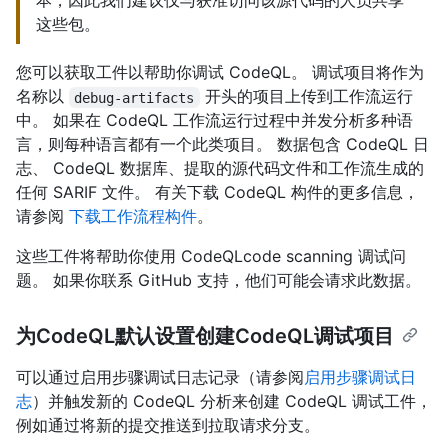
本，因此我们建议仅与获准访问该源代码的人员共享
这些包。
您可以获取工件以帮助你调试 CodeQL。 调试项目将作为
名称以
开头的项目上传到工作流运行
debug-artifacts
中。 如果在 CodeQL 工作流运行过程中并发分析多种语
言，则每种语言都有一个此类项目。 数据包含 CodeQL 日
志、 CodeQL 数据库、提取的源代码文件和工作流生成的
任何 SARIF 文件。 有关下载 CodeQL 构件的更多信息，
请参阅
下载工作流程构件
。
这些工件将帮助你使用 CodeQLcode scanning 调试问
题。 如果你联系 GitHub 支持，他们可能会请求此数据。
为CodeQL默认设置创建CodeQL调试项目
可以通过启用步骤调试日志记录（请参阅
启用步骤调试日
志
）并触发新的 CodeQL 分析来创建 CodeQL 调试工件，
例如通过将新的提交推送到拉取请求分支。