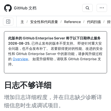
Skip
to
GitHub 文档
main
content
主
安全性和代码质量
Reference
代码扫描
排
此版本的 GitHub Enterprise Server 将于以下日期停止服务
2026-08-25
.
已停止发布的版本不受支持。 即使针对重大安
全问题，也不会发布补丁。 若要获得更好的性能、改进的安全
性和 GitHub Enterprise Server 中的新功能，请参阅升级过程
的
Overview
。 如需升级帮助，请联系 GitHub Enterprise 支
持。
日志不够详细
增加日志详细程度，并在日志缺少诊断详
细信息时生成调试项目。