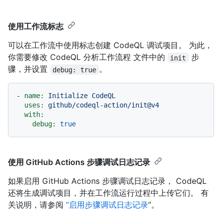
使用工作流标志
可以在工作流中使用标志创建 CodeQL 调试项目。 为此，
你需要修改 CodeQL 分析工作流程 文件中的
步
init
骤，并设置
。
debug: true
-
name:
Initialize
CodeQL
uses:
github/codeql-action/init@v4
with:
debug:
true
使用 GitHub Actions 步骤调试日志记录
如果启用 GitHub Actions 步骤调试日志记录， CodeQL
还将生成调试项目，并在工作流运行过程中上传它们。 有
关说明，请参阅
“启用步骤调试日志记录
”。