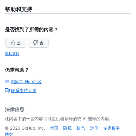
帮助和支持
是否找到了所需的内容？
是
否
隐私策略
仍需帮助？
询问GitHub社区
联系支持人员
法律信息
此内容中的一些内容可能是机器翻译的或 AI 翻译的内容。
©
2026
GitHub, Inc.
术语
隐私
状态
定价
专家服务
博客