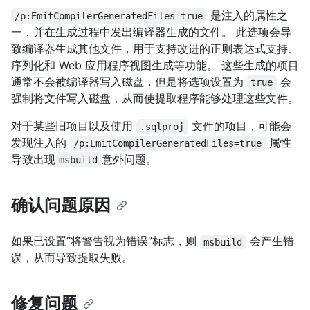
是注入的属性之
/p:EmitCompilerGeneratedFiles=true
一，并在生成过程中发出编译器生成的文件。 此选项会导
致编译器生成其他文件，用于支持改进的正则表达式支持、
序列化和 Web 应用程序视图生成等功能。 这些生成的项目
通常不会被编译器写入磁盘，但是将选项设置为
会
true
强制将文件写入磁盘，从而使提取程序能够处理这些文件。
对于某些旧项目以及使用
文件的项目，可能会
.sqlproj
发现注入的
属性
/p:EmitCompilerGeneratedFiles=true
导致出现
意外问题。
msbuild
确认问题原因
如果已设置“将警告视为错误”标志，则
会产生错
msbuild
误，从而导致提取失败。
修复问题