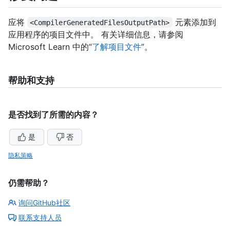
应将
元素添加到
<CompilerGeneratedFilesOutputPath>
应用程序的项目文件中。 有关详细信息，请参阅
Microsoft Learn 中的“
了解项目文件
”。
帮助和支持
是否找到了所需的内容？
是
否
隐私策略
仍需帮助？
询问GitHub社区
联系支持人员