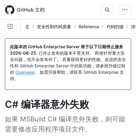
Skip
to
GitHub 文档
main
content
主
安全性和代码质量
Reference
代码扫描
排
此版本的 GitHub Enterprise Server 将于以下日期停止服务
2026-08-25
.
已停止发布的版本不受支持。 即使针对重大安
全问题，也不会发布补丁。 若要获得更好的性能、改进的安全
性和 GitHub Enterprise Server 中的新功能，请参阅升级过程
的
Overview
。 如需升级帮助，请联系 GitHub Enterprise 支
持。
C# 编译器意外失败
如果 MSBuild C# 编译意外失败，则可能
需要修改应用程序项目文件。