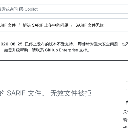
搜索或询问
Copilot
ARIF 文件
解决 SARIF 上传中的问题
SARIF 文件无效
2026-08-25
.
已停止发布的版本不受支持。 即使针对重大安全问题，也不会
。 如需升级帮助，请联系 GitHub Enterprise 支持。
效的 SARIF 文件。 无效文件被拒
关
确
修