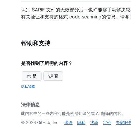
识别 SARIF 文件的无效部分后，也许能够手动解
有关验证和支持的格式 code scanning的信息，请
帮助和支持
是否找到了所需的内容？
是
否
隐私策略
法律信息
此内容中的一些内容可能是机器翻译的或 AI 翻译的内容。
©
2026
GitHub, Inc.
术语
隐私
状态
定价
专家服