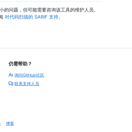
决较小的问题，但可能需要咨询该工具的维护人员。
参阅
对代码扫描的 SARIF 支持
。
仍需帮助？
询问GitHub社区
联系支持人员
务
博客