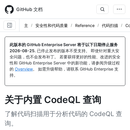
Skip
to
GitHub 文档
main
content
主
安全性和代码质量
Reference
代码扫描
C
此版本的 GitHub Enterprise Server 将于以下日期停止服务
2026-08-25
.
已停止发布的版本不受支持。 即使针对重大安
全问题，也不会发布补丁。 若要获得更好的性能、改进的安全
性和 GitHub Enterprise Server 中的新功能，请参阅升级过程
的
Overview
。 如需升级帮助，请联系 GitHub Enterprise 支
持。
关于内置 CodeQL 查询
了解代码扫描用于分析代码的 CodeQL 查
询。