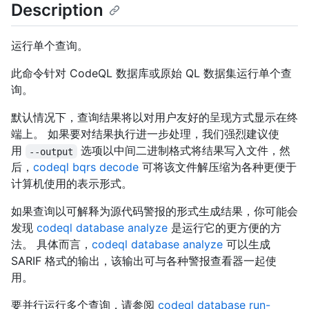
Description
运行单个查询。
此命令针对 CodeQL 数据库或原始 QL 数据集运行单个查
询。
默认情况下，查询结果将以对用户友好的呈现方式显示在终
端上。 如果要对结果执行进一步处理，我们强烈建议使
用
选项以中间二进制格式将结果写入文件，然
--output
后，
codeql bqrs decode
可将该文件解压缩为各种更便于
计算机使用的表示形式。
如果查询以可解释为源代码警报的形式生成结果，你可能会
发现
codeql database analyze
是运行它的更方便的方
法。 具体而言，
codeql database analyze
可以生成
SARIF 格式的输出，该输出可与各种警报查看器一起使
用。
要并行运行多个查询，请参阅
codeql database run-