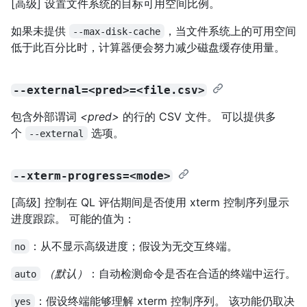
[高级] 设置文件系统的目标可用空间比例。
如果未提供
，当文件系统上的可用空间
--max-disk-cache
低于此百分比时，计算器便会努力减少磁盘缓存使用量。
--external=<pred>=<file.csv>
包含外部谓词
<pred>
的行的 CSV 文件。 可以提供多
个
选项。
--external
--xterm-progress=<mode>
[高级] 控制在 QL 评估期间是否使用 xterm 控制序列显示
进度跟踪。 可能的值为：
：从不显示高级进度；假设为无交互终端。
no
（默认）
：自动检测命令是否在合适的终端中运行。
auto
：假设终端能够理解 xterm 控制序列。 该功能仍取决
yes