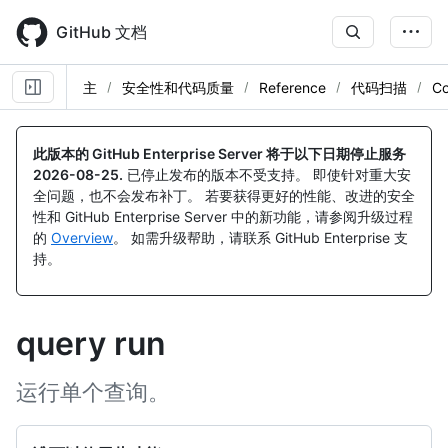
Skip
to
GitHub 文档
main
content
主
安全性和代码质量
Reference
代码扫描
C
此版本的 GitHub Enterprise Server 将于以下日期停止服务
2026-08-25
.
已停止发布的版本不受支持。 即使针对重大安
全问题，也不会发布补丁。 若要获得更好的性能、改进的安全
性和 GitHub Enterprise Server 中的新功能，请参阅升级过程
的
Overview
。 如需升级帮助，请联系 GitHub Enterprise 支
持。
query run
运行单个查询。