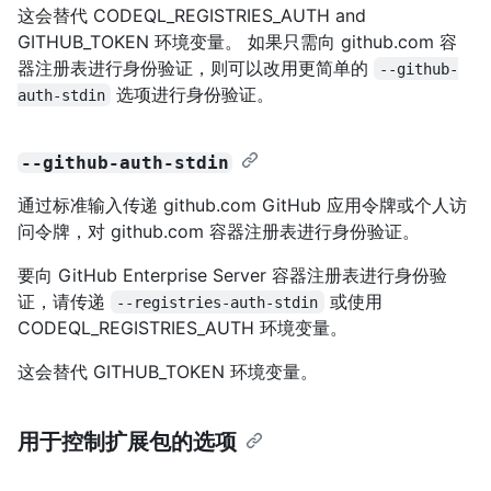
这会替代 CODEQL_REGISTRIES_AUTH and
GITHUB_TOKEN 环境变量。 如果只需向 github.com 容
器注册表进行身份验证，则可以改用更简单的
--github-
选项进行身份验证。
auth-stdin
--github-auth-stdin
通过标准输入传递 github.com GitHub 应用令牌或个人访
问令牌，对 github.com 容器注册表进行身份验证。
要向 GitHub Enterprise Server 容器注册表进行身份验
证，请传递
或使用
--registries-auth-stdin
CODEQL_REGISTRIES_AUTH 环境变量。
这会替代 GITHUB_TOKEN 环境变量。
用于控制扩展包的选项