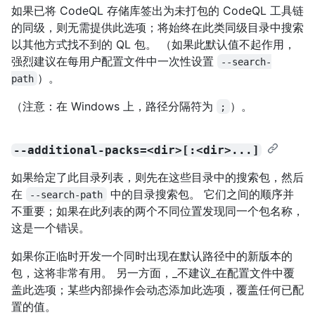
如果已将 CodeQL 存储库签出为未打包的 CodeQL 工具链
的同级，则无需提供此选项；将始终在此类同级目录中搜索
以其他方式找不到的 QL 包。 （如果此默认值不起作用，
强烈建议在每用户配置文件中一次性设置
--search-
）。
path
（注意：在 Windows 上，路径分隔符为
）。
;
--additional-packs=<dir>[:<dir>...]
如果给定了此目录列表，则先在这些目录中的搜索包，然后
在
中的目录搜索包。 它们之间的顺序并
--search-path
不重要；如果在此列表的两个不同位置发现同一个包名称，
这是一个错误。
如果你正临时开发一个同时出现在默认路径中的新版本的
包，这将非常有用。 另一方面，_不建议_在配置文件中覆
盖此选项；某些内部操作会动态添加此选项，覆盖任何已配
置的值。