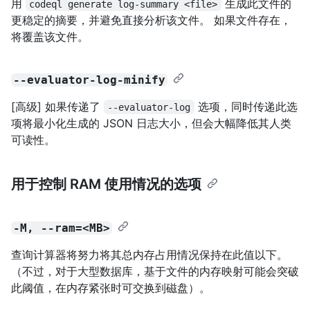
用
生成此文件的
codeql generate log-summary <file>
更稳定的摘要，并避免直接分析该文件。 如果文件存在，
将覆盖该文件。
--evaluator-log-minify
[高级] 如果传递了
选项，同时传递此选
--evaluator-log
项将最小化生成的 JSON 日志大小，但会大幅降低其人类
可读性。
用于控制 RAM 使用情况的选项
-M, --ram=<MB>
查询计算器将努力将其总内存占用情况保持在此值以下。
（不过，对于大型数据库，基于文件的内存映射可能会突破
此阈值，在内存紧张时可交换到磁盘）。