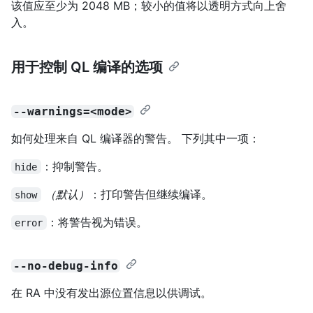
该值应至少为 2048 MB；较小的值将以透明方式向上舍
入。
用于控制 QL 编译的选项
--warnings=<mode>
如何处理来自 QL 编译器的警告。 下列其中一项：
：抑制警告。
hide
（默认）
：打印警告但继续编译。
show
：将警告视为错误。
error
--no-debug-info
在 RA 中没有发出源位置信息以供调试。