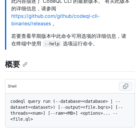
此内容描述了 CodeQL CLI 的最新版本。 有关此版本
的详细信息，请参阅
https://github.com/github/codeql-cli-
binaries/releases
。
若要查看早期版本中此命令可用选项的详细信息，请
在终端中使用
选项运行命令。
--help
概要
Shell
codeql query run (--database=<database> | --
dataset=<dataset>) [--output=<file.bqrs>] [--
threads=<num>] [--ram=<MB>] <options>... -- 