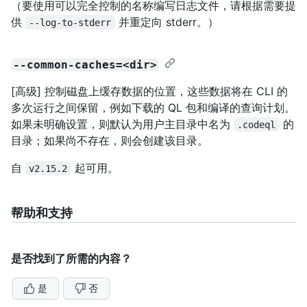
（要使用可以完全控制的名称编写日志文件，请根据需要提
供
并重定向 stderr。）
--log-to-stderr
--common-caches=<dir>
[高级] 控制磁盘上缓存数据的位置，这些数据将在 CLI 的
多次运行之间保留，例如下载的 QL 包和编译的查询计划。
如果未明确设置，则默认为用户主目录中名为
的
.codeql
目录；如果尚不存在，则会创建该目录。
自
起可用。
v2.15.2
帮助和支持
是否找到了所需的内容？
是
否