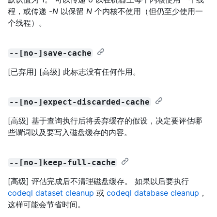
程，或传递 -
N
以保留
N
个内核不使用（但仍至少使用一
个线程）。
--[no-]save-cache
[已弃用] [高级] 此标志没有任何作用。
--[no-]expect-discarded-cache
[高级] 基于查询执行后将丢弃缓存的假设，决定要评估哪
些谓词以及要写入磁盘缓存的内容。
--[no-]keep-full-cache
[高级] 评估完成后不清理磁盘缓存。 如果以后要执行
codeql dataset cleanup
或
codeql database cleanup
，
这样可能会节省时间。