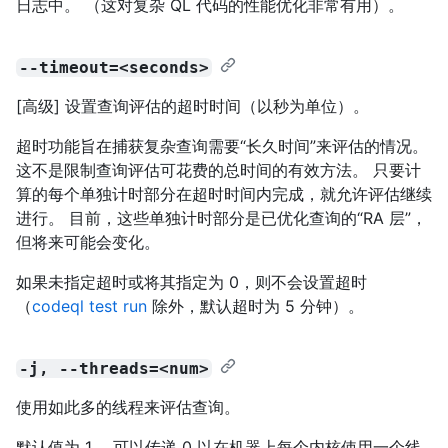
日志中。 （这对复杂 QL 代码的性能优化非常有用）。
--timeout=<seconds>
[高级] 设置查询评估的超时时间（以秒为单位）。
超时功能旨在捕获复杂查询需要“长久时间”来评估的情况。
这不是限制查询评估可花费的总时间的有效方法。 只要计
算的每个单独计时部分在超时时间内完成，就允许评估继续
进行。 目前，这些单独计时部分是已优化查询的“RA 层”，
但将来可能会变化。
如果未指定超时或将其指定为 0，则不会设置超时
（
codeql test run
除外，默认超时为 5 分钟）。
-j, --threads=<num>
使用如此多的线程来评估查询。
默认值为 1。 可以传递 0 以在机器上每个内核使用一个线