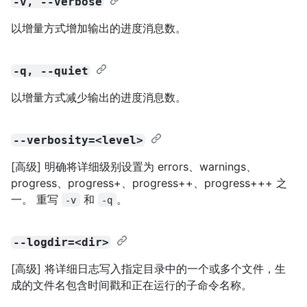
-v, --verbose
以增量方式增加输出的进度消息数。
-q, --quiet
以增量方式减少输出的进度消息数。
--verbosity=<level>
[高级] 明确将详细级别设置为 errors、warnings、
progress、progress+、progress++、progress+++ 之
一。 重写
和
。
-v
-q
--logdir=<dir>
[高级] 将详细日志写入指定目录中的一个或多个文件，生
成的文件名包含时间戳和正在运行的子命令名称。