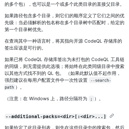
的多个包），也可以是一个或多个此类目录的直接父目录。
如果路径包含多个目录，则它们的顺序定义了它们之间的优
先级：当必须解析的包名称在多个目录树中匹配时，给定的
第一个目录树优先。
在查询其中一种语言时，将其指向开源 CodeQL 存储库的
签出应该是可行的。
如果已将 CodeQL 存储库签出为未打包的 CodeQL 工具链
的同级，则无需提供此选项；将始终在此类同级目录中搜索
以其他方式找不到的 QL 包。 （如果此默认值不起作用，
强烈建议在每用户配置文件中一次性设置
--search-
）。
path
（注意：在 Windows 上，路径分隔符为
）。
;
--additional-packs=<dir>[:<dir>...]
如果给定了此目录列表，则先在这些目录中的搜索包，然后