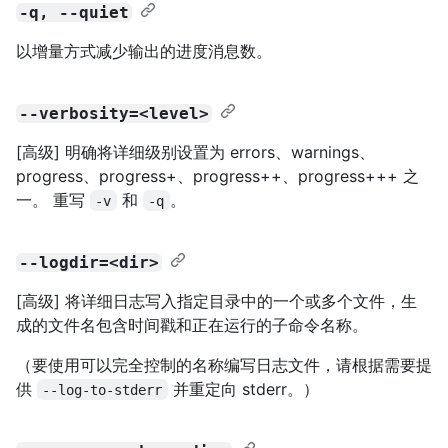
-q, --quiet
以增量方式减少输出的进度消息数。
--verbosity=<level>
[高级] 明确将详细级别设置为 errors、warnings、
progress、progress+、progress++、progress+++ 之
一。 重写
和
。
-v
-q
--logdir=<dir>
[高级] 将详细日志写入指定目录中的一个或多个文件，生
成的文件名包含时间戳和正在运行的子命令名称。
（要使用可以完全控制的名称编写日志文件，请根据需要提
供
并重定向 stderr。）
--log-to-stderr