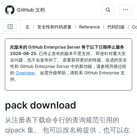
Skip
to
GitHub 文档
main
content
主
安全性和代码质量
Reference
代码扫描
C
此版本的 GitHub Enterprise Server 将于以下日期停止服务
2026-08-25
.
已停止发布的版本不受支持。 即使针对重大安
全问题，也不会发布补丁。 若要获得更好的性能、改进的安全
性和 GitHub Enterprise Server 中的新功能，请参阅升级过程
的
Overview
。 如需升级帮助，请联系 GitHub Enterprise 支
持。
pack download
从注册表下载命令行的查询规范引用的
qlpack 集。 包可以按名称提供，也可以在