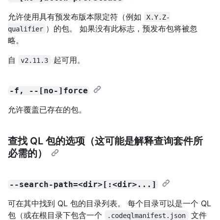
允许使用具有预发布版本限定符（例如
X.Y.Z-
）的包。 如果没有此标志，预发布包将被忽
qualifier
略。
自
起可用。
v2.11.3
-f, --[no-]force
允许覆盖已存在的包。
查找 QL 包的选项（这可能是解释查询套件所
必需的）
--search-path=<dir>[:<dir>...]
可在其中找到 QL 包的目录列表。 每个目录可以是一个 QL
包（或在根目录下包含一个
文件
.codeqlmanifest.json