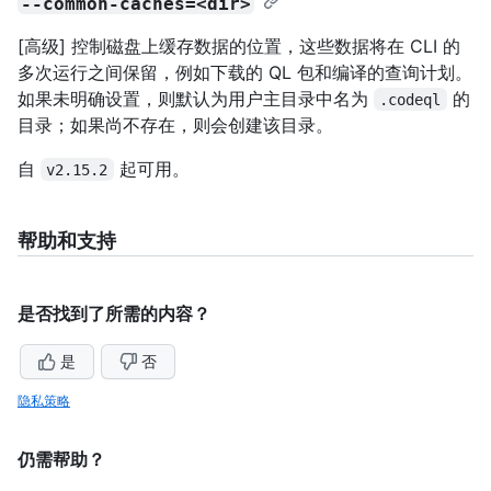
--common-caches=<dir>
[高级] 控制磁盘上缓存数据的位置，这些数据将在 CLI 的
多次运行之间保留，例如下载的 QL 包和编译的查询计划。
如果未明确设置，则默认为用户主目录中名为
的
.codeql
目录；如果尚不存在，则会创建该目录。
自
起可用。
v2.15.2
帮助和支持
是否找到了所需的内容？
是
否
隐私策略
仍需帮助？