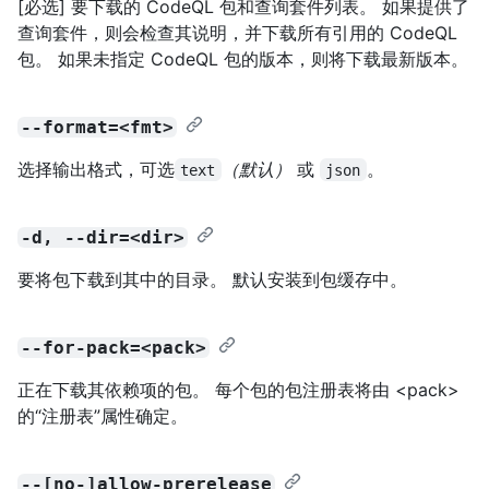
[必选] 要下载的 CodeQL 包和查询套件列表。 如果提供了
查询套件，则会检查其说明，并下载所有引用的 CodeQL
包。 如果未指定 CodeQL 包的版本，则将下载最新版本。
--format=<fmt>
选择输出格式，可选
（默认）
或
。
text
json
-d, --dir=<dir>
要将包下载到其中的目录。 默认安装到包缓存中。
--for-pack=<pack>
正在下载其依赖项的包。 每个包的包注册表将由 <pack>
的“注册表”属性确定。
--[no-]allow-prerelease