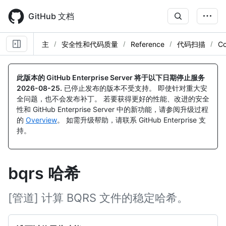
Skip
to
GitHub 文档
main
content
主
安全性和代码质量
Reference
代码扫描
C
此版本的 GitHub Enterprise Server 将于以下日期停止服务
2026-08-25
.
已停止发布的版本不受支持。 即使针对重大安
全问题，也不会发布补丁。 若要获得更好的性能、改进的安全
性和 GitHub Enterprise Server 中的新功能，请参阅升级过程
的
Overview
。 如需升级帮助，请联系 GitHub Enterprise 支
持。
bqrs 哈希
[管道] 计算 BQRS 文件的稳定哈希。