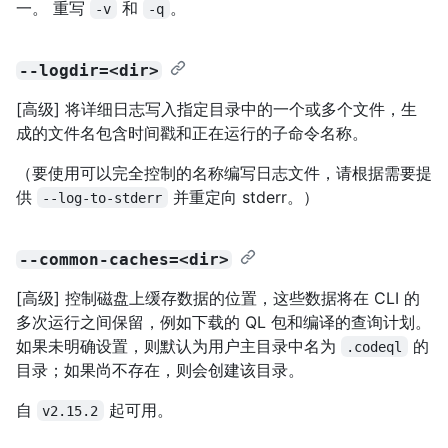
一。 重写
和
。
-v
-q
--logdir=<dir>
[高级] 将详细日志写入指定目录中的一个或多个文件，生
成的文件名包含时间戳和正在运行的子命令名称。
（要使用可以完全控制的名称编写日志文件，请根据需要提
供
并重定向 stderr。）
--log-to-stderr
--common-caches=<dir>
[高级] 控制磁盘上缓存数据的位置，这些数据将在 CLI 的
多次运行之间保留，例如下载的 QL 包和编译的查询计划。
如果未明确设置，则默认为用户主目录中名为
的
.codeql
目录；如果尚不存在，则会创建该目录。
自
起可用。
v2.15.2