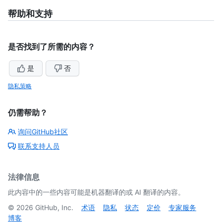
帮助和支持
是否找到了所需的内容？
是
否
隐私策略
仍需帮助？
询问GitHub社区
联系支持人员
法律信息
此内容中的一些内容可能是机器翻译的或 AI 翻译的内容。
©
2026
GitHub, Inc.
术语
隐私
状态
定价
专家服务
博客