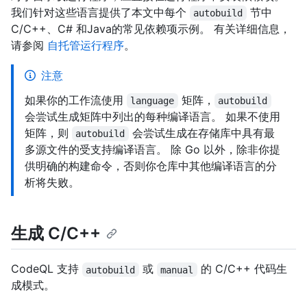
我们针对这些语言提供了本文中每个
节中
autobuild
C/C++、C# 和Java的常见依赖项示例。 有关详细信息，
请参阅
自托管运行程序
。
注意
如果你的工作流使用
矩阵，
language
autobuild
会尝试生成矩阵中列出的每种编译语言。 如果不使用
矩阵，则
会尝试生成在存储库中具有最
autobuild
多源文件的受支持编译语言。 除 Go 以外，除非你提
供明确的构建命令，否则你仓库中其他编译语言的分
析将失败。
生成 C/C++
CodeQL 支持
或
的 C/C++ 代码生
autobuild
manual
成模式。