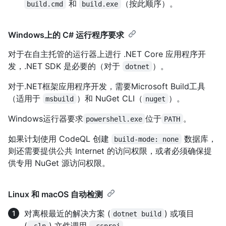
和
（按此顺序）。
build.cmd
build.exe
Windows上的 C# 运行程序要求
对于在自主托管的运行器上进行 .NET Core 应用程序开
发，.NET SDK 是必要的（对于
）。
dotnet
对于.NET框架应用程序开发，需要Microsoft Build工具
（适用于
）和 NuGet CLI（
）。
msbuild
nuget
Windows运行器要求
位于
。
powershell.exe
PATH
如果计划使用 CodeQL 创建
数据库，
build-mode: none
则还需要提供公共 Internet 的访问权限，或者必须确保提
供专用 NuGet 源访问权限。
Linux 和 macOS 自动检测
对离根最近的解决方案 (
) 或项目
dotnet build
(
) 文件调用
。
.sln
.csproj