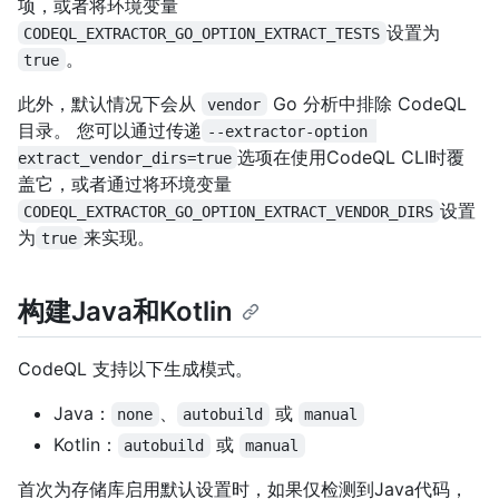
项，或者将环境变量
设置为
CODEQL_EXTRACTOR_GO_OPTION_EXTRACT_TESTS
。
true
此外，默认情况下会从
Go 分析中排除 CodeQL
vendor
目录。 您可以通过传递
--extractor-option 
选项在使用CodeQL CLI时覆
extract_vendor_dirs=true
盖它，或者通过将环境变量
设置
CODEQL_EXTRACTOR_GO_OPTION_EXTRACT_VENDOR_DIRS
为
来实现。
true
构建Java和Kotlin
CodeQL 支持以下生成模式。
Java：
、
或
none
autobuild
manual
Kotlin：
或
autobuild
manual
首次为存储库启用默认设置时，如果仅检测到Java代码，