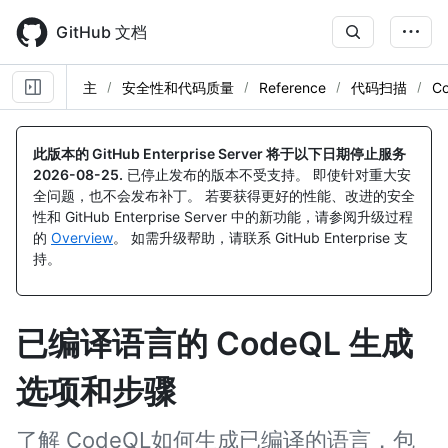
Skip
to
GitHub 文档
main
content
主
安全性和代码质量
Reference
代码扫描
C
此版本的 GitHub Enterprise Server 将于以下日期停止服务
2026-08-25
.
已停止发布的版本不受支持。 即使针对重大安
全问题，也不会发布补丁。 若要获得更好的性能、改进的安全
性和 GitHub Enterprise Server 中的新功能，请参阅升级过程
的
Overview
。 如需升级帮助，请联系 GitHub Enterprise 支
持。
已编译语言的 CodeQL 生成
选项和步骤
了解 CodeQL如何生成已编译的语言，包