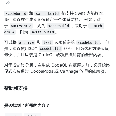
和
都支持 Swift 内部版本。
xcodebuild
swift build
我们建议在生成期间仅锁定一个体系结构。 例如，对
于
，则为
，或对于
ARCH=arm64
xcodebuild
--arch 
，则为
。
arm64
swift build
可以将
和
选项传递给
。 但
archive
test
xcodebuild
是，建议使用标准
命令，因为这种方法应该
xcodebuild
最快，并且应该是 CodeQL 成功扫描所需的全部内容。
对于 Swift 分析，在生成 CodeQL 数据库之前，必须始终
显式安装通过 CocoaPods 或 Carthage 管理的依赖项。
帮助和支持
是否找到了所需的内容？