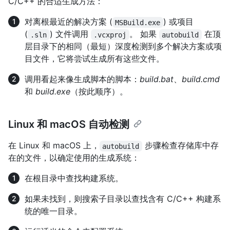
C/C++ 的合适生成方法：
对离根最近的解决方案 (
) 或项目
MSBuild.exe
(
) 文件调用
。 如果
在顶
.sln
.vcxproj
autobuild
层目录下的相同（最短）深度检测到多个解决方案或项
目文件，它将尝试生成所有这些文件。
调用看起来像生成脚本的脚本：
build.bat
、
build.cmd
和
build.exe
（按此顺序）。
Linux 和 macOS 自动检测
在 Linux 和 macOS 上，
步骤检查存储库中存
autobuild
在的文件，以确定使用的生成系统：
在根目录中查找构建系统。
如果未找到，则搜索子目录以查找含有 C/C++ 构建系
统的唯一目录。