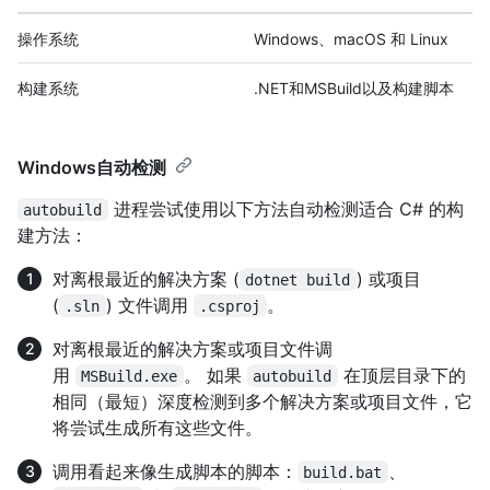
操作系统
Windows、macOS 和 Linux
构建系统
.NET和MSBuild以及构建脚本
Windows自动检测
进程尝试使用以下方法自动检测适合 C# 的构
autobuild
建方法：
对离根最近的解决方案 (
) 或项目
dotnet build
(
) 文件调用
。
.sln
.csproj
对离根最近的解决方案或项目文件调
用
。 如果
在顶层目录下的
MSBuild.exe
autobuild
相同（最短）深度检测到多个解决方案或项目文件，它
将尝试生成所有这些文件。
调用看起来像生成脚本的脚本：
、
build.bat