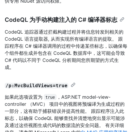
供专用 NuGet 源访问权限。
CodeQL 为手动构建注入的 C# 编译器标志
CodeQL 追踪器通过拦截构建过程并将信息转发到相关的
CodeQL 语言提取器, 从而实现所有编译语言的提取。 跟
踪程序在 C# 编译器调用的过程中传递某些标志，以确保每
个组件都生成并包含在 CodeQL 数据库中，这可能会导致
C# 代码以不同于 CodeQL 分析期间您所期望的方式生
成。
/p:MvcBuildViews=true
如果此选项设置为
，ASP.NET model-view-
true
controller （MVC） 项目中的视图将预编译为生成过程的
一部分，这有助于捕获错误并提高性能。 跟踪程序注入此
标志，以确保 CodeQL 能够查找并清楚地突出显示可能涉
及通过这些视图生成代码的数据流的安全问题。 有关详细