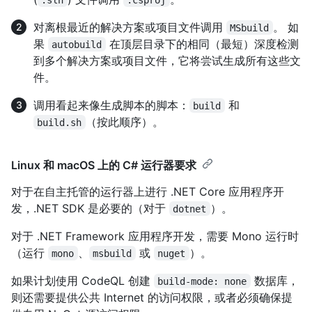
对离根最近的解决方案或项目文件调用
。 如
MSbuild
果
在顶层目录下的相同（最短）深度检测
autobuild
到多个解决方案或项目文件，它将尝试生成所有这些文
件。
调用看起来像生成脚本的脚本：
和
build
（按此顺序）。
build.sh
Linux 和 macOS 上的 C# 运行器要求
对于在自主托管的运行器上进行 .NET Core 应用程序开
发，.NET SDK 是必要的（对于
）。
dotnet
对于 .NET Framework 应用程序开发，需要 Mono 运行时
（运行
、
或
）。
mono
msbuild
nuget
如果计划使用 CodeQL 创建
数据库，
build-mode: none
则还需要提供公共 Internet 的访问权限，或者必须确保提