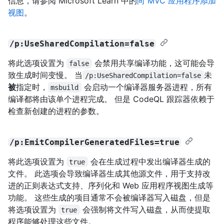
信息，请参阅 Microsoft Learn 中的
向 MVC 应用程序添加
视图
。
/p:UseSharedCompilation=false
将此选项设置为
会禁用共享编译功能，这可能会导
false
致生成时间变慢。 当
未
/p:UseSharedCompilation=false
被
指定时，
会启动一个编译器服务器进程，所有
msbuild
编译都将由该单个进程完成。 但是 CodeQL 跟踪器依赖于
检查新创建的进程的参数。
/p:EmitCompilerGeneratedFiles=true
将此选项设置为
会在生成过程中发出编译器生成的
true
文件。 此选项会导致编译器生成其他源文件，用于支持改
进的正则表达式支持、序列化和 Web 应用程序视图生成等
功能。 这些生成的项目通常不会被编译器写入磁盘，但是
将选项设置为
会强制将文件写入磁盘，从而使提取
true
程序能够处理这些文件。