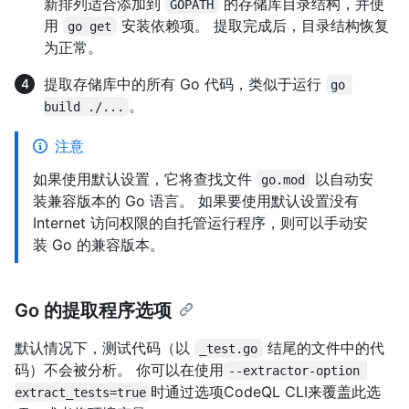
新排列适合添加到
的存储库目录结构，并使
GOPATH
用
安装依赖项。 提取完成后，目录结构恢复
go get
为正常。
提取存储库中的所有 Go 代码，类似于运行
go 
。
build ./...
注意
如果使用默认设置，它将查找文件
以自动安
go.mod
装兼容版本的 Go 语言。 如果要使用默认设置没有
Internet 访问权限的自托管运行程序，则可以手动安
装 Go 的兼容版本。
Go 的提取程序选项
默认情况下，测试代码（以
结尾的文件中的代
_test.go
码）不会被分析。 你可以在使用
--extractor-option 
时通过选项CodeQL CLI来覆盖此选
extract_tests=true