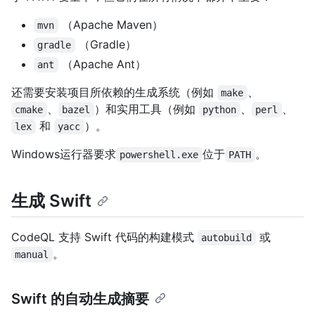
（Apache Maven）
mvn
（Gradle）
gradle
（Apache Ant）
ant
还需要安装项目所依赖的生成系统（例如
、
make
、
）和实用工具（例如
、
、
cmake
bazel
python
perl
和
）。
lex
yacc
Windows运行器要求
位于
。
powershell.exe
PATH
生成 Swift
CodeQL 支持 Swift 代码的构建模式
或
autobuild
。
manual
Swift 的自动生成摘要