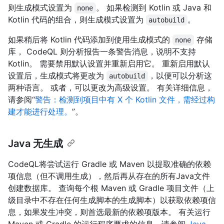
则生成模式设置为
。 如果检测到 Kotlin 或 Java 和
none
Kotlin 代码的组合，则生成模式设置为
。
autobuild
如果稍后将 Kotlin 代码添加到使用生成模式的
存储
none
库， CodeQL 则分析报告一条警告消息，说明不支持
Kotlin。 需要禁用默认设置并重新启用它。 重新启用默认
设置后，生成模式将更改为
，以便可以分析这
autobuild
两种语言。 或者，可以更改为高级设置。 有关详细信息，
请参阅“
警告：检测到项目中有 X 个 Kotlin 文件，需经过构
建才能进行处理。
”。
Java 无生成
CodeQL将尝试运行 Gradle 或 Maven 以提取准确的依赖
项信息（但不调用生成），然后再从存在的所有Java文件
创建数据库。 查询每个根 Maven 或 Gradle 项目文件（上
级目录中不存在任何生成脚本的生成脚本）以获取依赖项信
息，如果发生冲突，则首选最新的依赖项版本。 有关运行
Maven 或 Gradle 的运行程序要求的信息，请参阅
Java