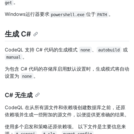
。
get
Windows运行器要求
位于
。
powershell.exe
PATH
生成 C#
CodeQL 支持 C# 代码的生成模式
、
或
none
autobuild
。
manual
为包含 C# 代码的存储库启用默认设置时，生成模式将自动
设置为
。
none
C# 无生成
CodeQL 在从所有源文件和依赖项创建数据库之前，还原
依赖项并生成一些附加的源文件，以便提供更准确的结果。
使用多个启发和策略还原依赖项。 以下文件是主要信息来
源：
、
、
、
*.csproj
*.sln
nuget.config