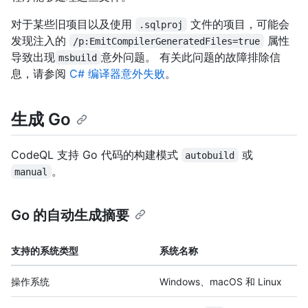
对于某些旧项目以及使用
文件的项目，可能会
.sqlproj
发现注入的
属性
/p:EmitCompilerGeneratedFiles=true
导致出现
意外问题。 有关此问题的故障排除信
msbuild
息，请参阅
C# 编译器意外失败
。
生成 Go
CodeQL 支持 Go 代码的构建模式
或
autobuild
。
manual
Go 的自动生成摘要
支持的系统类型
系统名称
操作系统
Windows、macOS 和 Linux