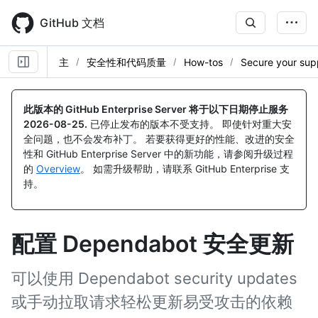
Skip
to
GitHub 文档
main
content
主
安全性和代码质量
How-tos
Secure your sup
此版本的 GitHub Enterprise Server 将于以下日期停止服务
2026-08-25
.
已停止发布的版本不受支持。 即使针对重大安
全问题，也不会发布补丁。 若要获得更好的性能、改进的安全
性和 GitHub Enterprise Server 中的新功能，请参阅升级过程
的
Overview
。 如需升级帮助，请联系 GitHub Enterprise 支
持。
配置 Dependabot 安全更新
可以使用 Dependabot security updates
或手动拉取请求轻松更新易受攻击的依赖