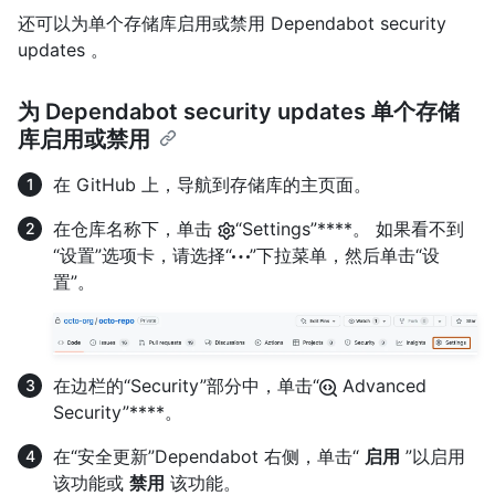
还可以为单个存储库启用或禁用 Dependabot security
updates 。
为 Dependabot security updates 单个存储
库启用或禁用
在 GitHub 上，导航到存储库的主页面。
在仓库名称下，单击
“Settings”****。 如果看不到
“设置”选项卡，请选择“
”下拉菜单，然后单击“设
置”。
在边栏的“Security”部分中，单击“
Advanced
Security”****。
在“安全更新”Dependabot 右侧，单击“
启用
”以启用
该功能或
禁用
该功能。