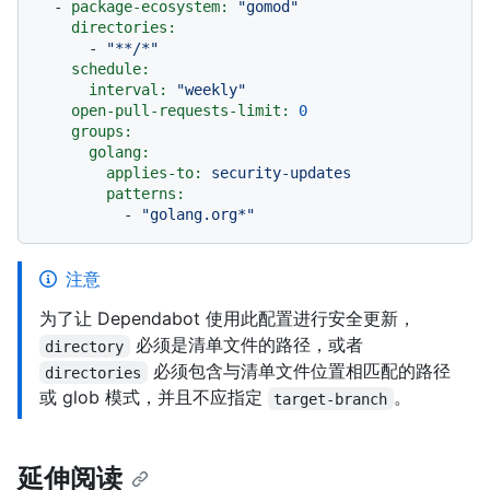
-
package-ecosystem:
"gomod"
directories:
-
"**/*"
schedule:
interval:
"weekly"
open-pull-requests-limit:
0
groups:
golang:
applies-to:
security-updates
patterns:
-
"golang.org*"
注意
为了让 Dependabot 使用此配置进行安全更新，
必须是清单文件的路径，或者
directory
必须包含与清单文件位置相匹配的路径
directories
或 glob 模式，并且不应指定
。
target-branch
延伸阅读