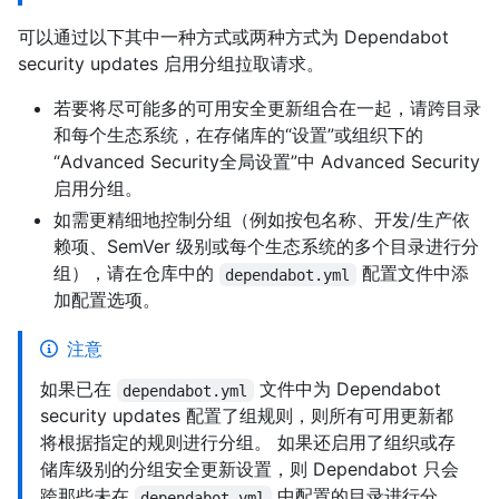
可以通过以下其中一种方式或两种方式为 Dependabot
security updates 启用分组拉取请求。
若要将尽可能多的可用安全更新组合在一起，请跨目录
和每个生态系统，在存储库的“设置”或组织下的
“Advanced Security全局设置”中 Advanced Security
启用分组。
如需更精细地控制分组（例如按包名称、开发/生产依
赖项、SemVer 级别或每个生态系统的多个目录进行分
组），请在仓库中的
配置文件中添
dependabot.yml
加配置选项。
注意
如果已在
文件中为 Dependabot
dependabot.yml
security updates 配置了组规则，则所有可用更新都
将根据指定的规则进行分组。 如果还启用了组织或存
储库级别的分组安全更新设置，则 Dependabot 只会
跨那些未在
中配置的目录进行分
dependabot.yml