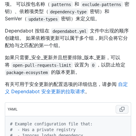
项。 可以按包名称（
和
密
patterns
exclude-patterns
钥）、依赖项类型（
密钥）和
dependency-type
SemVer（
密钥）来定义组。
update-types
Dependabot 按组在
文件中出现的顺序
dependabot.yml
创建组。 如果依赖项更新可以属于多个组，则只会将它分
配给与之匹配的第一个组。
如果只需要_安全_更新并且想要排除_版本_更新，可以
将
设置为
，以防止给定
open-pull-requests-limit
0
的版本更新。
package-ecosystem
有关可用于安全更新的配置选项的详细信息，请参阅
自定
义 Dependabot 安全更新的拉取请求
。
YAML
# Example configuration file that:
#  - Has a private registry
#  - Ignores lodash dependency