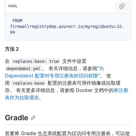
YAML
FROM
firewallregistrydep.azurecr.io/myreg/ubuntu:22.
04
方法 2
在
文件中设置
replaces-base: true
。 有关详细信息，请参阅“
为
dependabot.yml
Dependabot 配置对专用注册表的访问权限
”。 使
用
配置的注册表可用作镜像或拉取缓
replaces-base
存。 有关更多详细信息，请参阅 Docker 文档中的
将注册
表作为拉取缓存
。
Gradle
若要将 Gradle 生态系统配置为仅访问专用注册表，可以使