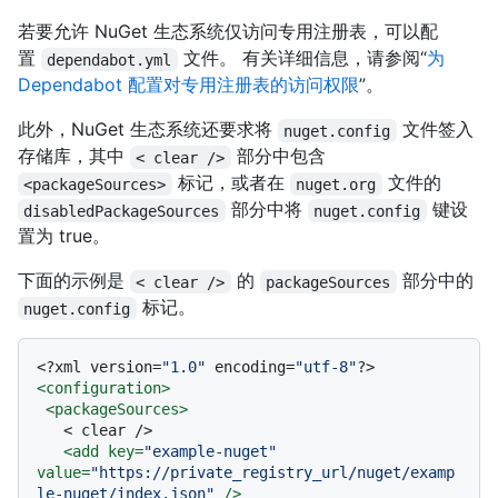
若要允许 NuGet 生态系统仅访问专用注册表，可以配
置
文件。 有关详细信息，请参阅“
为
dependabot.yml
Dependabot 配置对专用注册表的访问权限
”。
此外，NuGet 生态系统还要求将
文件签入
nuget.config
存储库，其中
部分中包含
< clear />
标记，或者在
文件的
<packageSources>
nuget.org
部分中将
键设
disabledPackageSources
nuget.config
置为 true。
下面的示例是
的
部分中的
< clear />
packageSources
标记。
nuget.config
<?xml version=
"1.0"
 encoding=
"utf-8"
?>
<
configuration
>
<
packageSources
>
   < clear />

<
add
key
=
"example-nuget"
value
=
"https://private_registry_url/nuget/examp
le-nuget/index.json"
 />