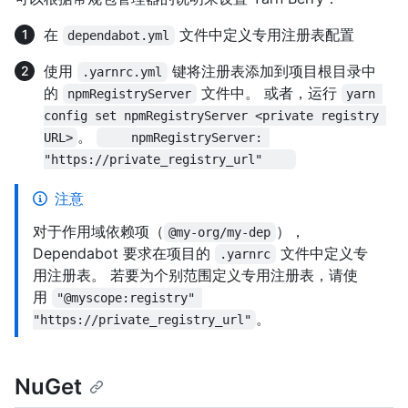
在
文件中定义专用注册表配置
dependabot.yml
使用
键将注册表添加到项目根目录中
.yarnrc.yml
的
文件中。 或者，运行
npmRegistryServer
yarn 
config set npmRegistryServer <private registry 
。
URL>
    npmRegistryServer: 
"https://private_registry_url"    
注意
对于作用域依赖项（
），
@my-org/my-dep
Dependabot 要求在项目的
文件中定义专
.yarnrc
用注册表。 若要为个别范围定义专用注册表，请使
用
"@myscope:registry" 
。
"https://private_registry_url"
NuGet