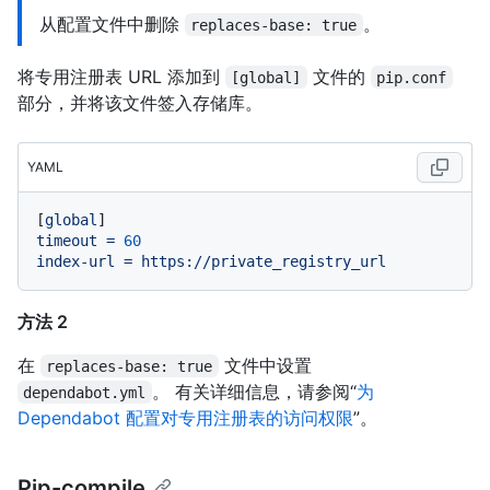
从配置文件中删除
。
replaces-base: true
将专用注册表 URL 添加到
文件的
[global]
pip.conf
部分，并将该文件签入存储库。
YAML
[
global
timeout
=
60
index-url
=
https://private_registry_url
方法 2
在
文件中设置
replaces-base: true
。 有关详细信息，请参阅“
为
dependabot.yml
Dependabot 配置对专用注册表的访问权限
”。
Pip-compile