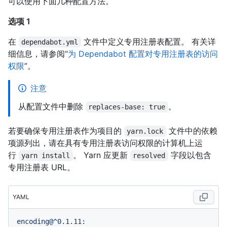
可以使用下面几种配置方法。
选项 1
在
文件中定义专用注册表配置。 有关详
dependabot.yml
细信息，请参阅“
为 Dependabot 配置对专用注册表的访问
权限
”。
注意
从配置文件中删除
。
replaces-base: true
若要确保专用注册表作为项目的
文件中的依赖
yarn.lock
项源列出，请在具有专用注册表访问权限的计算机上运
行
。 Yarn 应更新
字段以包含
yarn install
resolved
专用注册表 URL。
YAML
encoding@^0.1.11: