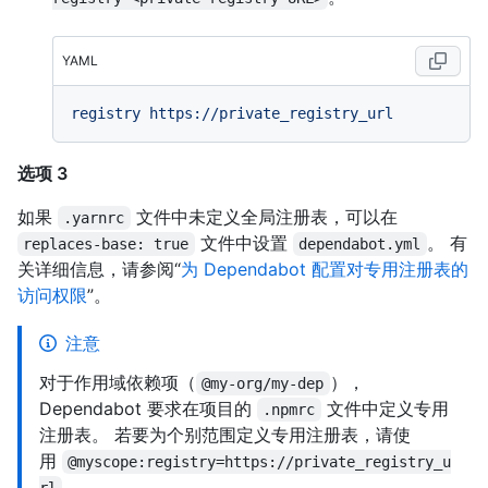
YAML
registry
https://private_registry_url
选项 3
如果
文件中未定义全局注册表，可以在
.yarnrc
文件中设置
。 有
replaces-base: true
dependabot.yml
关详细信息，请参阅“
为 Dependabot 配置对专用注册表的
访问权限
”。
注意
对于作用域依赖项（
），
@my-org/my-dep
Dependabot 要求在项目的
文件中定义专用
.npmrc
注册表。 若要为个别范围定义专用注册表，请使
用
@myscope:registry=https://private_registry_u
。