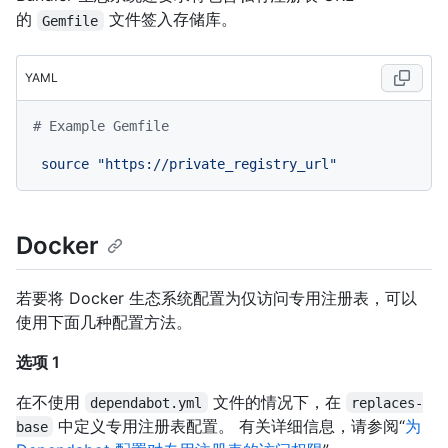
的
文件签入存储库。
Gemfile
YAML
# Example Gemfile
source
"https://private_registry_url"
Docker
若要将 Docker 生态系统配置为仅访问专用注册表，可以
使用下面几种配置方法。
选项 1
在不使用
文件的情况下，在
dependabot.yml
replaces-
中定义专用注册表配置。 有关详细信息，请参阅“
为
base