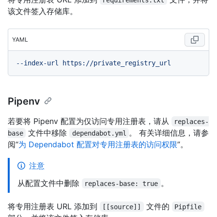
该文件签入存储库。
YAML
--index-url
https://private_registry_url
Pipenv
若要将 Pipenv 配置为仅访问专用注册表，请从
replaces-
文件中移除
。 有关详细信息，请参
base
dependabot.yml
阅“
为 Dependabot 配置对专用注册表的访问权限
”。
注意
从配置文件中删除
。
replaces-base: true
将专用注册表 URL 添加到
文件的
[[source]]
Pipfile