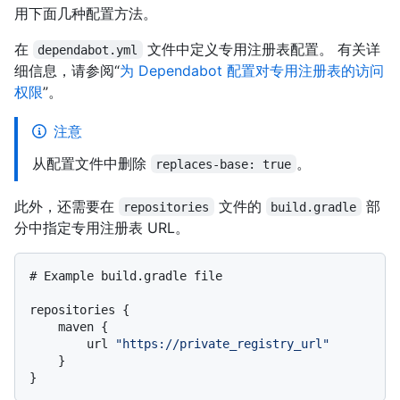
用下面几种配置方法。
在
文件中定义专用注册表配置。 有关详
dependabot.yml
细信息，请参阅“
为 Dependabot 配置对专用注册表的访问
权限
”。
注意
从配置文件中删除
。
replaces-base: true
此外，还需要在
文件的
部
repositories
build.gradle
分中指定专用注册表 URL。
# Example build.gradle file

repositories {

    maven {

        url 
"https://private_registry_url"
    }
