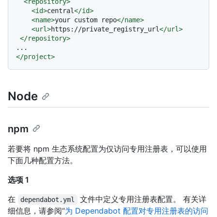
<
repository
>
<
id
>
central
</
id
>
<
name
>
your custom repo
</
name
>
<
url
>
https://private_registry_url
</
url
>
</
repository
>
</
project
>
Node
npm
若要将 npm 生态系统配置为仅访问专用注册表，可以使用
下面几种配置方法。
选项 1
在
文件中定义专用注册表配置。 有关详
dependabot.yml
细信息，请参阅“
为 Dependabot 配置对专用注册表的访问