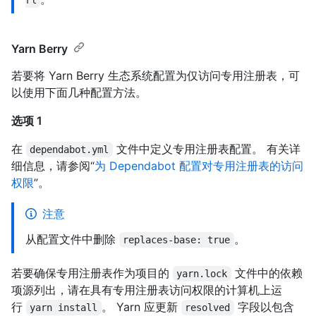
rl
Yarn Berry
若要将 Yarn Berry 生态系统配置为仅访问专用注册表，可
以使用下面几种配置方法。
选项 1
在
文件中定义专用注册表配置。 有关详
dependabot.yml
细信息，请参阅“
为 Dependabot 配置对专用注册表的访问
权限
”。
注意
从配置文件中删除
。
replaces-base: true
若要确保专用注册表作为项目的
文件中的依赖
yarn.lock
项源列出，请在具有专用注册表访问权限的计算机上运
行
。 Yarn 应更新
字段以包含
yarn install
resolved