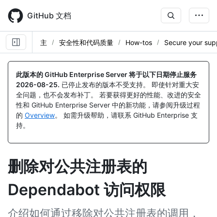
Skip
to
GitHub 文档
main
content
主
安全性和代码质量
How-tos
Secure your sup
此版本的 GitHub Enterprise Server 将于以下日期停止服务
2026-08-25
.
已停止发布的版本不受支持。 即使针对重大安
全问题，也不会发布补丁。 若要获得更好的性能、改进的安全
性和 GitHub Enterprise Server 中的新功能，请参阅升级过程
的
Overview
。 如需升级帮助，请联系 GitHub Enterprise 支
持。
删除对公共注册表的
Dependabot 访问权限
介绍如何通过移除对公共注册表的调用，