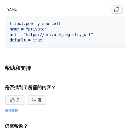
YAML
[[
tool.poetry.source
name
=
"private"
url
=
"https://private_registry_url"
default
=
true
帮助和支持
是否找到了所需的内容？
是
否
隐私策略
仍需帮助？