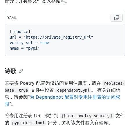
部分，并将该文件签入存储库。
YAML
[[
source
url
=
"https://private_registry_url"
verify_ssl
=
true
name
=
"pypi"
诗歌
若要将 Poetry 配置为仅访问专用注册表，请在
replaces-
文件中设置
。 有关详细信
base: true
dependabot.yml
息，请参阅“
为 Dependabot 配置对专用注册表的访问权
限
”。
将专用注册表 URL 添加到
文件
[[tool.poetry.source]]
的
部分，并将该文件签入存储库。
pyproject.toml