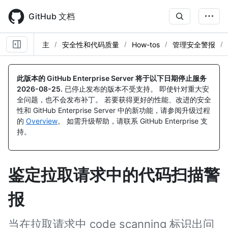
Skip
to
GitHub 文档
main
content
主
安全性和代码质量
How-tos
管理安全警报
此版本的 GitHub Enterprise Server 将于以下日期停止服务
2026-08-25
.
已停止发布的版本不受支持。 即使针对重大安
全问题，也不会发布补丁。 若要获得更好的性能、改进的安全
性和 GitHub Enterprise Server 中的新功能，请参阅升级过程
的
Overview
。 如需升级帮助，请联系 GitHub Enterprise 支
持。
鉴定拉取请求中的代码扫描警
报
当在拉取请求中 code scanning 标识出问