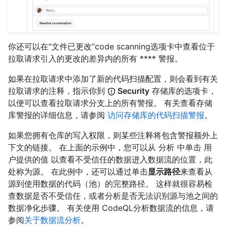
你还可以在“文件已更改”code scanning选项卡中查看位于
拉取请求引入的更改的差异内的所有 **** 警报。
如果在拉取请求中添加了新的代码扫描配置，则会看到有关
拉取请求的注释，指示你到
Security
存储库的选项卡，
以便可以查看拉取请求分支上的所有警报。 有关查看存储
库警报的详细信息，请参阅
访问存储库的代码扫描警报
。
如果您拥有仓库的写入权限，则某些注释将包含警报额外上
下文的链接。 在上面的示例中，您可以从
分析
中单击
用
户提供的值
以查看不受信任的数据进入数据流的位置，此
处称为源。 在此例中，还可以通过单击
显示路径
来查看从
源到使用数据的代码（池）的完整路径。 这样就很容易检
查数据是否不受信任，或者分析是否无法识别源与池之间的
数据净化步骤。 有关使用 CodeQL分析数据流的信息，请
参阅
关于数据流分析
。