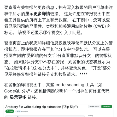
要查看有关警报的更多信息，拥有写入权限的用户可单击注
释中所示的
显示更多详情
链接。 这允许您在警报视图中查
看工具提供的所有上下文和元数据。 在下例中，您可以查
看显示问题的严重性、类型和相关通用缺陷枚举 (CWE) 的
标记。 该视图还显示哪个提交引入了问题。
警报页面上的状态和详细信息仅反映存储库默认分支上的警
报状态，即使警报存在于其他分支中也是如此。 可以在警
报页右侧的“受影响的分支”部分查看非默认分支上的警报状
态。 如果默认分支中不存在警报，则警报的状态将显示为
“在拉取请求中”或“在分支中”，并将变为灰色。 “开发”部分
显示将修复警报的链接分支和拉取请求。****
在警报的详细视图中，某些 code scanning 工具（如
CodeQL 分析）还包括问题说明和一个指导如何修复代码
的
显示更多
链接。