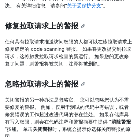
决。 有关详细信息，请参阅“
关于受保护分支
”。
修复拉取请求上的警报
任何具有拉取请求推送访问权限的人都可以在该拉取请求上
修复确定的 code scanning 警报。 如果将更改提交到拉取
请求，这将触发拉取请求检查的新运行。 如果您的更改修
复了问题，则警报将被关闭，注释将被删除。
忽略拉取请求上的警报
关闭警报的另一种办法是忽略它。 您可以忽略您认为不需
要修复的警报。 例如，仅用于测试的代码中有错误，或者
修复错误的工作超过改进代码的潜在益处。 如果存储库具
有写入权限，则会在代码注释和警报摘要中提供
“消除警报
”按钮。 单击
关闭警报
时，系统会提示你选择关闭警报的原
因。