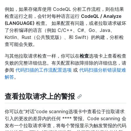
例如，如果存储库使用 CodeQL 分析工作流程，则在结果
检查运行之前，会针对每种语言运行
CodeQL / Analyze
(LANGUAGE)
检查。 如果配置有问题，或者拉取请求破坏
了分析编译的语言（例如 C/C++、C#、Go、Java、
Kotlin、Rust（公共预览版）、和 Swift）的构建，分析检
查可能会失败。
与其他拉取请求检查一样，你可以在
检查
选项卡上查看检查
失败的完整详细信息。有关配置和故障排除的详细信息，请
参阅
代码扫描的工作流配置选项
或
代码扫描分析错误疑难
解答
。
查看拉取请求上的警报
你可以在“对话”code scanning选项卡中查看位于拉取请求
引入的更改的差异内的任何 **** 警报。Code scanning 会
发布一个拉取请求审查，将每个警报显示为触发警报的代码