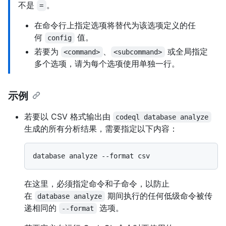
不是
。
=
在命令行上指定选项将替代为该选项定义的任
何
值。
config
若要为
、
或全局指定
<command>
<subcommand>
多个选项，请为每个选项使用单独一行。
示例
若要以 CSV 格式输出由
codeql database analyze
生成的所有分析结果，需要指定以下内容：
在这里，必须指定命令和子命令，以防止
在
期间执行的任何低级命令被传
database analyze
递相同的
选项。
--format