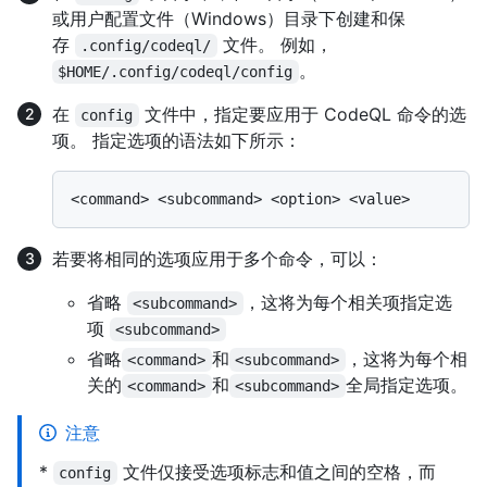
或用户配置文件（Windows）目录下创建和保
存
文件。 例如，
.config/codeql/
。
$HOME/.config/codeql/config
在
文件中，指定要应用于 CodeQL 命令的选
config
项。 指定选项的语法如下所示：
若要将相同的选项应用于多个命令，可以：
省略
，这将为每个相关项指定选
<subcommand>
项
<subcommand>
省略
和
，这将为每个相
<command>
<subcommand>
关的
和
全局指定选项。
<command>
<subcommand>
注意
*
文件仅接受选项标志和值之间的空格，而
config