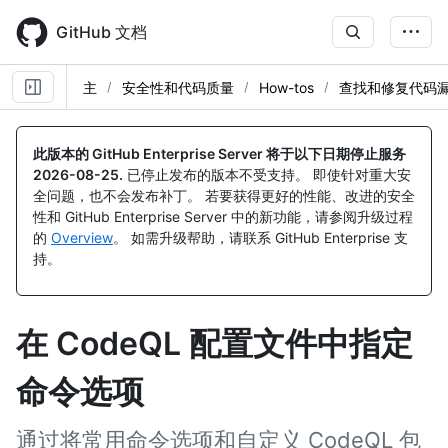
Skip
to
GitHub 文档
main
content
主
安全性和代码质量
How-tos
查找和修复代码
此版本的 GitHub Enterprise Server 将于以下日期停止服务
2026-08-25
.
已停止发布的版本不受支持。 即使针对重大安
全问题，也不会发布补丁。 若要获得更好的性能、改进的安全
性和 GitHub Enterprise Server 中的新功能，请参阅升级过程
的
Overview
。 如需升级帮助，请联系 GitHub Enterprise 支
持。
在 CodeQL 配置文件中指定
命令选项
通过将常用命令选项和自定义 CodeQL 包