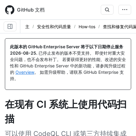
Skip
to
GitHub 文档
main
content
主
安全性和代码质量
How-tos
查找和修复代码
此版本的 GitHub Enterprise Server 将于以下日期停止服务
2026-08-25
.
已停止发布的版本不受支持。 即使针对重大安
全问题，也不会发布补丁。 若要获得更好的性能、改进的安全
性和 GitHub Enterprise Server 中的新功能，请参阅升级过程
的
Overview
。 如需升级帮助，请联系 GitHub Enterprise 支
持。
在现有 CI 系统上使用代码扫
描
可以使用 CodeQL CLI 或第三方持续集成