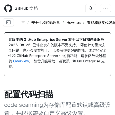
Skip
to
GitHub 文档
main
content
主
安全性和代码质量
How-tos
查找和修复代码
此版本的 GitHub Enterprise Server 将于以下日期停止服务
2026-08-25
.
已停止发布的版本不受支持。 即使针对重大安
全问题，也不会发布补丁。 若要获得更好的性能、改进的安全
性和 GitHub Enterprise Server 中的新功能，请参阅升级过程
的
Overview
。 如需升级帮助，请联系 GitHub Enterprise 支
持。
配置代码扫描
code scanning为存储库配置默认或高级设
置，并根据需要自定义高级设置。