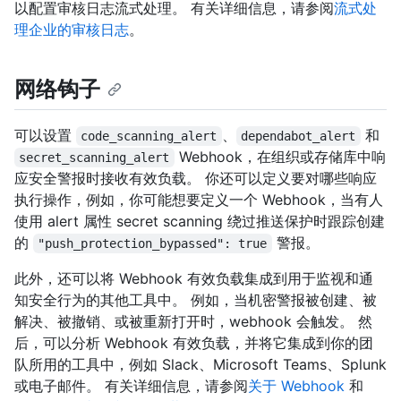
以配置审核日志流式处理。 有关详细信息，请参阅
流式处
理企业的审核日志
。
网络钩子
可以设置
、
和
code_scanning_alert
dependabot_alert
Webhook，在组织或存储库中响
secret_scanning_alert
应安全警报时接收有效负载。 你还可以定义要对哪些响应
执行操作，例如，你可能想要定义一个 Webhook，当有人
使用 alert 属性 secret scanning 绕过推送保护时跟踪创建
的
警报。
"push_protection_bypassed": true
此外，还可以将 Webhook 有效负载集成到用于监视和通
知安全行为的其他工具中。 例如，当机密警报被创建、被
解决、被撤销、或被重新打开时，webhook 会触发。 然
后，可以分析 Webhook 有效负载，并将它集成到你的团
队所用的工具中，例如 Slack、Microsoft Teams、Splunk
或电子邮件。 有关详细信息，请参阅
关于 Webhook
和