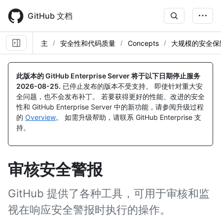
Skip
to
GitHub 文档
main
content
主
安全性和代码质量
Concepts
大规模的安全保
此版本的 GitHub Enterprise Server 将于以下日期停止服务
2026-08-25
.
已停止发布的版本不受支持。 即使针对重大安
全问题，也不会发布补丁。 若要获得更好的性能、改进的安全
性和 GitHub Enterprise Server 中的新功能，请参阅升级过程
的
Overview
。 如需升级帮助，请联系 GitHub Enterprise 支
持。
审核安全警报
GitHub 提供了各种工具，可用于审核和监
视在响应安全警报时执行的操作。