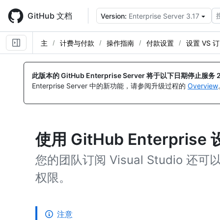
Skip
to
GitHub 文档
Version:
Enterprise Server 3.17
main
content
主
计费与付款
操作指南
付款设置
设置 VS 
此版本的 GitHub Enterprise Server 将于以下日期停止服务
Enterprise Server 中的新功能，请参阅升级过程的
Overview
使用 GitHub Enterprise
您的团队订阅 Visual Studio 还可以获
权限。
注意