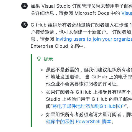
如果 Visual Studio 订阅管理员尚未禁用
关详细信息，请参阅 Microsoft Docs 中的
Visu
GitHub 组织所有者必须邀请订阅者加入在步骤
户接受邀请，也可以创建一个新账户。 订阅者加
息，请参阅
Inviting users to join your
Enterprise Cloud 文档中。
提示
虽然不是必需的，但我们建议组织所有者向
件地址发送邀请。 当 GitHub 上的电
他企业不会索要该订阅者的许可证。
如果订阅者在 GitHub 上接受具有现有个
Studio 上将他们用于 GitHub 的
阅“
将电子邮件地址添加到GitHub帐户
”。
如果组织所有者必须邀请大量订阅者，脚
储库中的示例 PowerShell 脚本
。