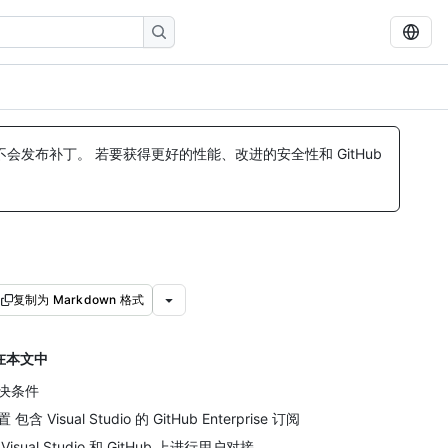
发布补丁。 若要获得更好的性能、改进的安全性和 GitHub
复制为 Markdown 格式
在本文中
决条件
 包含 Visual Studio 的 GitHub Enterprise 订阅
Visual Studio 和 GitHub 上进行用户对接