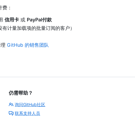
计费：
使用
信用卡
或
PayPal付款
没有计量加载项的批量订阅的客户）
经理
GitHub 的销售团队
仍需帮助？
询问GitHub社区
联系支持人员