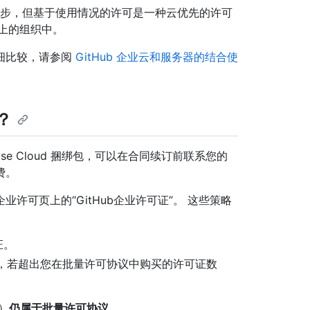
erver 同步，但基于使用情况的许可是一种云优先的许可
ud 上的组织中。
细比较，请参阅
GitHub 企业云和服务器的结合使
？
terprise Cloud 捆绑包，可以在合同续订前联系您的
费。
许可页上的“GitHub企业许可证”。 这些策略
证。
e 许可证，若超出您在批量许可协议中购买的许可证数
e）
仍属于批量许可协议
。