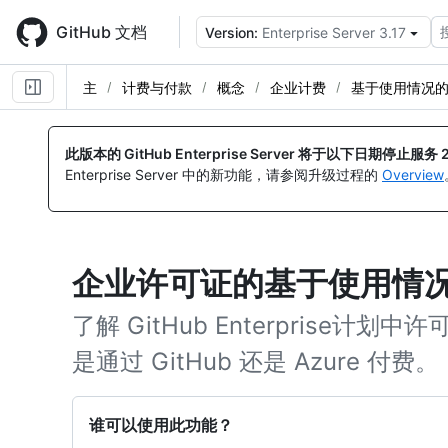
Skip
to
GitHub 文档
Version:
Enterprise Server 3.17
main
content
主
计费与付款
概念
企业计费
基于使用情况
此版本的 GitHub Enterprise Server 将于以下日期停止服务
Enterprise Server 中的新功能，请参阅升级过程的
Overview
企业许可证的基于使用情
了解 GitHub Enterprise
是通过 GitHub 还是 Azure 付费。
谁可以使用此功能？