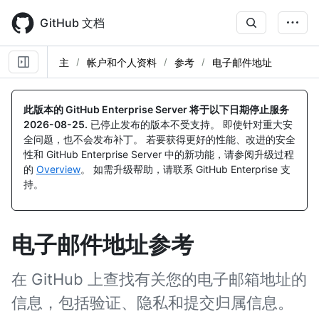
Skip
to
GitHub 文档
main
content
主
帐户和个人资料
参考
电子邮件地址
此版本的 GitHub Enterprise Server 将于以下日期停止服务
2026-08-25
.
已停止发布的版本不受支持。 即使针对重大安
全问题，也不会发布补丁。 若要获得更好的性能、改进的安全
性和 GitHub Enterprise Server 中的新功能，请参阅升级过程
的
Overview
。 如需升级帮助，请联系 GitHub Enterprise 支
持。
电子邮件地址参考
在 GitHub 上查找有关您的电子邮箱地址的
信息，包括验证、隐私和提交归属信息。