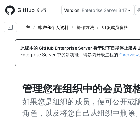
Skip
to
GitHub 文档
Version:
Enterprise Server 3.17
main
content
主
帐户和个人资料
操作方法
组织成员资格
此版本的 GitHub Enterprise Server 将于以下日期停止服务
Enterprise Server 中的新功能，请参阅升级过程的
Overview
管理您在组织中的会员资
如果您是组织的成员，便可公开或
角色，以及将您自己从组织中删除