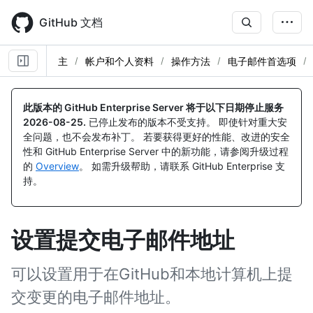
Skip
to
GitHub 文档
main
content
主
帐户和个人资料
操作方法
电子邮件首选项
此版本的 GitHub Enterprise Server 将于以下日期停止服务
2026-08-25
.
已停止发布的版本不受支持。 即使针对重大安
全问题，也不会发布补丁。 若要获得更好的性能、改进的安全
性和 GitHub Enterprise Server 中的新功能，请参阅升级过程
的
Overview
。 如需升级帮助，请联系 GitHub Enterprise 支
持。
设置提交电子邮件地址
可以设置用于在GitHub和本地计算机上提
交变更的电子邮件地址。