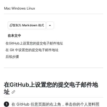
Platform navigation
Mac
Windows
Linux
复制为 Markdown 格式
在本文中
在GitHub上设置您的提交电子邮件地址
在 Git 中设置您的提交电子邮件地址
后续步骤
在GitHub上设置您的提交电子邮件地
址
在 GitHub 任意页面的右上角，单击你的个人资料照