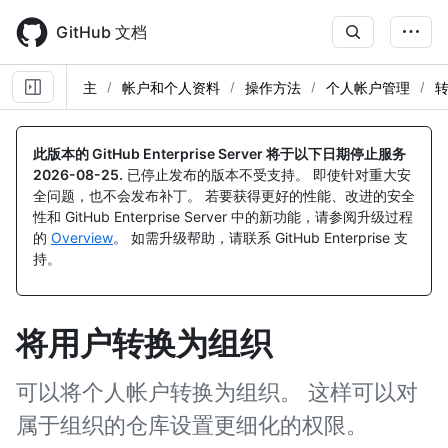
Skip
to
GitHub 文档
main
content
主
帐户和个人资料
操作方法
个人帐户管理
此版本的 GitHub Enterprise Server 将于以下日期停止服务
2026-08-25
.
已停止发布的版本不受支持。 即使针对重大安
全问题，也不会发布补丁。 若要获得更好的性能、改进的安全
性和 GitHub Enterprise Server 中的新功能，请参阅升级过程
的
Overview
。 如需升级帮助，请联系 GitHub Enterprise 支
持。
将用户转换为组织
可以将个人帐户转换为组织。 这样可以对
属于组织的仓库设置更细化的权限。