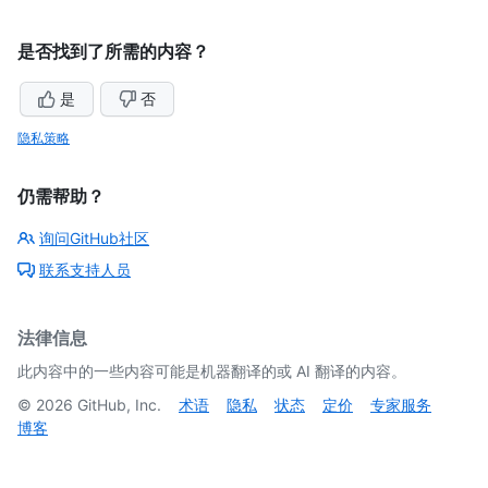
是否找到了所需的内容？
是
否
隐私策略
仍需帮助？
询问GitHub社区
联系支持人员
法律信息
此内容中的一些内容可能是机器翻译的或 AI 翻译的内容。
©
2026
GitHub, Inc.
术语
隐私
状态
定价
专家服务
博客