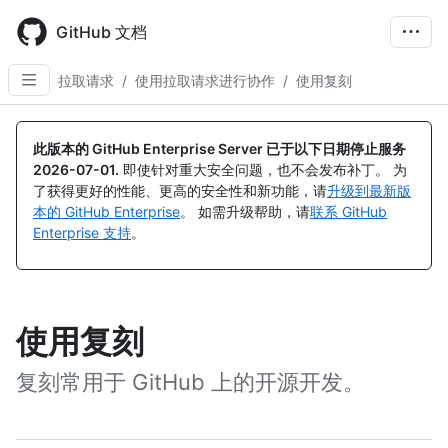
Skip
to
GitHub 文档
main
content
拉取请求
/
使用拉取请求进行协作
/
使用复刻
此版本的 GitHub Enterprise Server 已于以下日期停止服务
2026-07-01
.
即使针对重大安全问题，也不会发布补丁。 为
了获得更好的性能、更高的安全性和新功能，请
升级到最新版
本的 GitHub Enterprise
。 如需升级帮助，请
联系 GitHub
Enterprise 支持
。
使用复刻
复刻常用于 GitHub 上的开源开发。