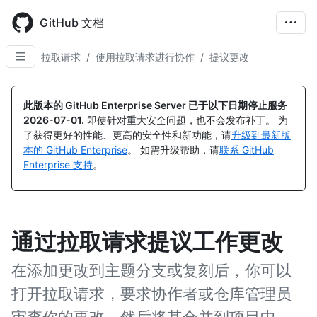
Skip
to
GitHub 文档
main
content
拉取请求
/
使用拉取请求进行协作
/
提议更改
此版本的 GitHub Enterprise Server 已于以下日期停止服务
2026-07-01
.
即使针对重大安全问题，也不会发布补丁。 为
了获得更好的性能、更高的安全性和新功能，请
升级到最新版
本的 GitHub Enterprise
。 如需升级帮助，请
联系 GitHub
Enterprise 支持
。
通过拉取请求提议工作更改
在添加更改到主题分支或复刻后，你可以
打开拉取请求，要求协作者或仓库管理员