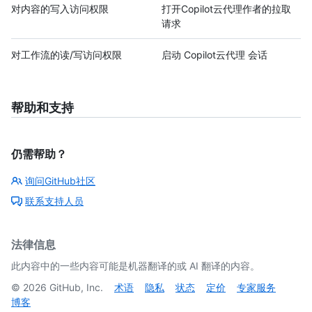
对内容的写入访问权限
打开Copilot云代理作者的拉取
请求
对工作流的读/写访问权限
启动 Copilot云代理 会话
帮助和支持
仍需帮助？
询问GitHub社区
联系支持人员
法律信息
此内容中的一些内容可能是机器翻译的或 AI 翻译的内容。
©
2026
GitHub, Inc.
术语
隐私
状态
定价
专家服务
博客