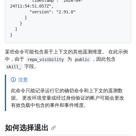
        "timestamp": "2026-04-
24T11:54:51.057Z",

        "version": "2.91.0"

      }

    }

  ]

某些命令可能包含基于上下文的其他遥测维度。 在此示例
中，由于
为
，因此包含
repo_visibility
public
字段。
skill_
注意
此命令只能记录运行它的确切命令和上下文的遥测数
据。 更改环境变量或经过身份验证的帐户可能会更改
有效负载中包含的事件和事件维度。
如何选择退出