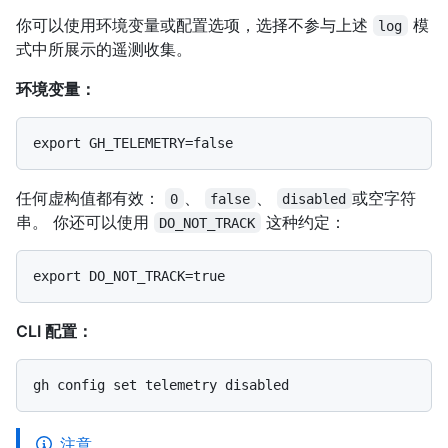
你可以使用环境变量或配置选项，选择不参与上述
模
log
式中所展示的遥测收集。
环境变量：
任何虚构值都有效：
、
、
或空字符
0
false
disabled
串。 你还可以使用
这种约定：
DO_NOT_TRACK
CLI 配置：
注意