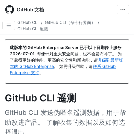
Skip
to
GitHub 文档
main
content
GitHub CLI
/
GitHub CLI（命令行界面）
/
GitHub CLI 遥测
此版本的 GitHub Enterprise Server 已于以下日期停止服务
2026-07-01
.
即使针对重大安全问题，也不会发布补丁。 为
了获得更好的性能、更高的安全性和新功能，请
升级到最新版
本的 GitHub Enterprise
。 如需升级帮助，请
联系 GitHub
Enterprise 支持
。
GitHub CLI 遥测
GitHub CLI 发送伪匿名遥测数据，用于帮
助改进产品。 了解收集的数据以及如何选
择退出。