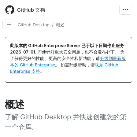
Skip
to
GitHub 文档
main
content
GitHub Desktop
/
概述
此版本的 GitHub Enterprise Server 已于以下日期停止服务
2026-07-01
.
即使针对重大安全问题，也不会发布补丁。 为
了获得更好的性能、更高的安全性和新功能，请
升级到最新版
本的 GitHub Enterprise
。 如需升级帮助，请
联系 GitHub
Enterprise 支持
。
概述
了解 GitHub Desktop 并快速创建您的第
一个仓库。