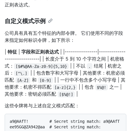
正则表达式。
自定义模式示例
公司具有具有五个特征的内部令牌。 它们使用不同的字段
来指定如何标识令牌，如下所示：
|
特征
|
字段和正则表达式
| |----------------|-------------
-----------------| | 长度介于 5 到 10 个字符之间 | 机密格
式：
| | 不以
结尾 | 机密之
[$#%@AA-Za-z0-9]{5,10}
.
后：
| | 包含数字和大写字母 | 其他要求：机密必须
[^\.]
匹配
和
| | 一行中不包含多个小写字母 | 其
[A-Z]
[0-9]
他要求：机密不得匹配
| | 包含
之一 |
[a-z]{2,}
$%@!
其他要求：密钥必须匹配
|
[$%@!]
这些令牌将与上述自定义模式匹配：
a9@AAfT!         # Secret string match: a9@AAfT

ee95GG@ZA942@aa  # Secret string match: 