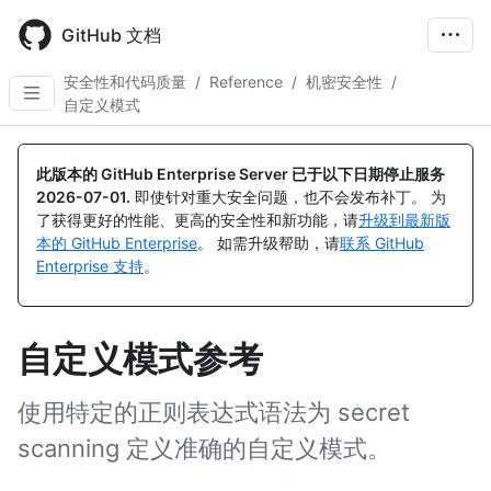
Skip
to
GitHub 文档
main
content
安全性和代码质量
/
Reference
/
机密安全性
/
自定义模式
此版本的 GitHub Enterprise Server 已于以下日期停止服务
2026-07-01
.
即使针对重大安全问题，也不会发布补丁。 为
了获得更好的性能、更高的安全性和新功能，请
升级到最新版
本的 GitHub Enterprise
。 如需升级帮助，请
联系 GitHub
Enterprise 支持
。
自定义模式参考
使用特定的正则表达式语法为 secret
scanning 定义准确的自定义模式。