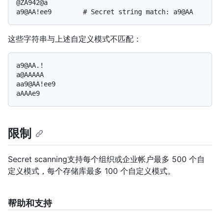
@ZA942@a

这些字符串与上述自定义模式不匹配：
a9@AA.!

a@AAAAA

aa9@AA!ee9

限制
Secret scanning支持每个组织或企业帐户最多 500 个自
定义模式，每个存储库最多 100 个自定义模式。
帮助和支持