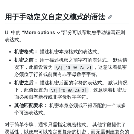
用于手动定义自定义模式的语法
UI 中的
“More options
”部分可以帮助您手动编写正则
表达式。
机密格式：
描述机密本身格式的表达式。
机密之前：
用于描述机密之前字符的表达式。 默认情
况下，此值设置为
，这意味着机密
\A|[^0-9A-Za-z]
必须位于行首或前面有非字母数字字符。
机密之后：
描述机密后面的字符的表达式。 默认情况
下，此值设置为
，这意味着机密后
\z|[^0-9A-Za-z]
面必须跟有新行或非字母数字字符。
其他匹配要求：
机密本身必须或不得匹配的一个或多
个可选表达式。
对于简单令牌，通常只需指定机密格式。 其他字段提供了
灵活性，以便您可以指定更复杂的机密，而无需创建复杂的