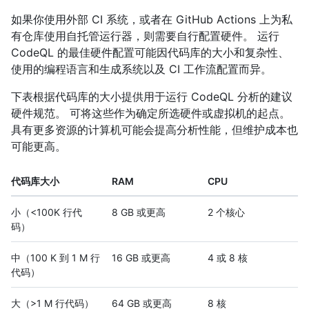
如果你使用外部 CI 系统，或者在 GitHub Actions 上为私
有仓库使用自托管运行器，则需要自行配置硬件。 运行
CodeQL 的最佳硬件配置可能因代码库的大小和复杂性、
使用的编程语言和生成系统以及 CI 工作流配置而异。
下表根据代码库的大小提供用于运行 CodeQL 分析的建议
硬件规范。 可将这些作为确定所选硬件或虚拟机的起点。
具有更多资源的计算机可能会提高分析性能，但维护成本也
可能更高。
代码库大小
RAM
CPU
小（<100K 行代
8 GB 或更高
2 个核心
码）
中（100 K 到 1 M 行
16 GB 或更高
4 或 8 核
代码）
大（>1 M 行代码）
64 GB 或更高
8 核