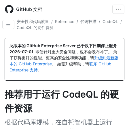
Skip
to
GitHub 文档
main
content
安全性和代码质量
/
Reference
/
代码扫描
/
CodeQL
/
CodeQL 的硬件资源
此版本的 GitHub Enterprise Server 已于以下日期停止服务
2026-07-01
.
即使针对重大安全问题，也不会发布补丁。 为
了获得更好的性能、更高的安全性和新功能，请
升级到最新版
本的 GitHub Enterprise
。 如需升级帮助，请
联系 GitHub
Enterprise 支持
。
推荐用于运行 CodeQL 的硬
件资源
根据代码库规模，在自托管机器上运行