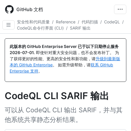
Skip
to
GitHub 文档
main
content
安全性和代码质量
/
Reference
/
代码扫描
/
CodeQL
/
CodeQL命令行界面 (CLI)
/
SARIF 输出
此版本的 GitHub Enterprise Server 已于以下日期停止服务
2026-07-01
.
即使针对重大安全问题，也不会发布补丁。 为
了获得更好的性能、更高的安全性和新功能，请
升级到最新版
本的 GitHub Enterprise
。 如需升级帮助，请
联系 GitHub
Enterprise 支持
。
CodeQL CLI SARIF 输出
可以从 CodeQL CLI 输出 SARIF，并与其
他系统共享静态分析结果。