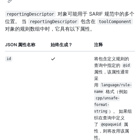
对象可能用于 SARIF 规范中的多个
reportingDescriptor
位置。 当
包含在
reportingDescriptor
toolComponent
对象的规则数组中时，它具有以下属性。
JSON 属性名称
始终生成？
注释
将包含定义规则的
id
查询中指定的
@id
属性，该属性通常
采
用
language/rule-
格式（例如
name
cpp/unsafe-
format-
）。 如果组
string
织在查询中定义
了
属
@opaqueid
性，则将改用该属
性。