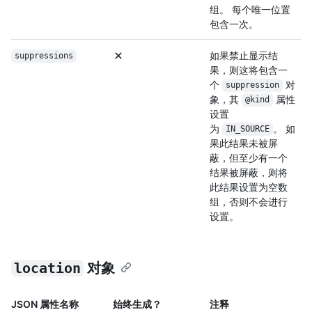
组。 每个唯一位置
包含一次。
如果禁止显示结
suppressions
果，则这将包含一
个
对
suppression
象，其
属性
@kind
设置
为
。 如
IN_SOURCE
果此结果未被屏
蔽，但至少有一个
结果被屏蔽，则将
此结果设置为空数
组，否则不会进行
设置。
location
对象
JSON 属性名称
始终生成？
注释