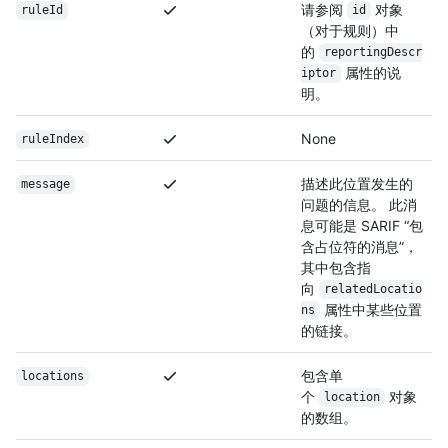
请参阅
对象
ruleId
id
（对于规则）中
的
reportingDescr
属性的说
iptor
明。
None
ruleIndex
描述此位置发生的
message
问题的信息。 此消
息可能是 SARIF “包
含占位符的消息”，
其中包含指
向
relatedLocatio
属性中某些位置
ns
的链接。
包含单
locations
个
对象
location
的数组。