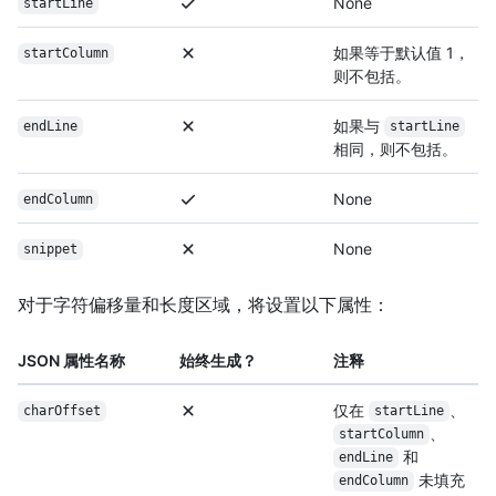
None
startLine
如果等于默认值 1，
startColumn
则不包括。
如果与
endLine
startLine
相同，则不包括。
None
endColumn
None
snippet
对于字符偏移量和长度区域，将设置以下属性：
JSON 属性名称
始终生成？
注释
仅在
、
charOffset
startLine
、
startColumn
和
endLine
未填充
endColumn