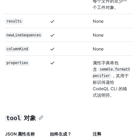
每个文件的至少一
个工件对象。
None
results
None
newLineSequences
None
columnKind
属性字典将包
properties
含
semmle.formatS
，其用于
pecifier
标识传递给
CodeQL CLI 的格
式说明符。
tool
对象
JSON 属性名称
始终生成？
注释