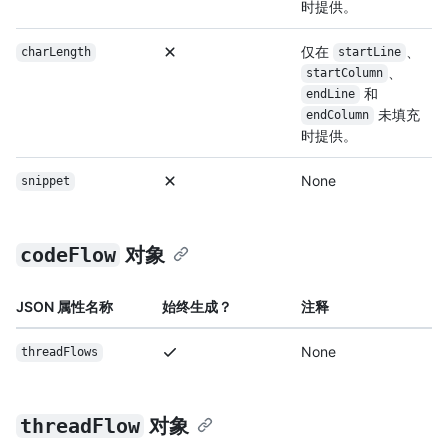
时提供。
仅在
、
charLength
startLine
、
startColumn
和
endLine
未填充
endColumn
时提供。
None
snippet
codeFlow
对象
JSON 属性名称
始终生成？
注释
None
threadFlows
threadFlow
对象