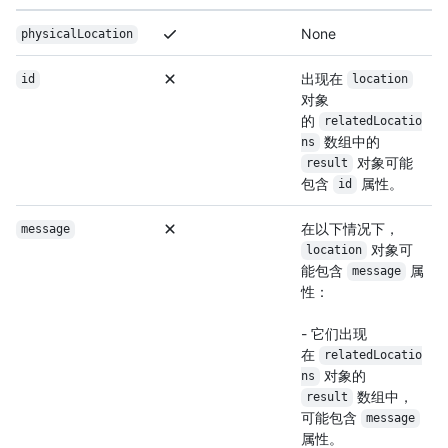
None
physicalLocation
出现在
id
location
对象
的
relatedLocatio
数组中的
ns
对象可能
result
包含
属性。
id
在以下情况下，
message
对象可
location
能包含
属
message
性：
- 它们出现
在
relatedLocatio
对象的
ns
数组中，
result
可能包含
message
属性。