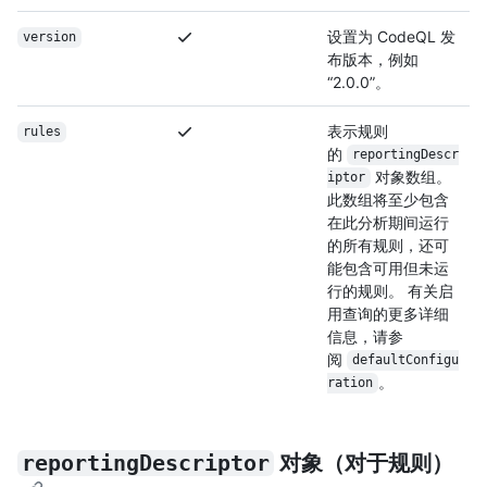
设置为 CodeQL 发
version
布版本，例如
“2.0.0”。
表示规则
rules
的
reportingDescr
对象数组。
iptor
此数组将至少包含
在此分析期间运行
的所有规则，还可
能包含可用但未运
行的规则。 有关启
用查询的更多详细
信息，请参
阅
defaultConfigu
。
ration
reportingDescriptor
对象（对于规则）