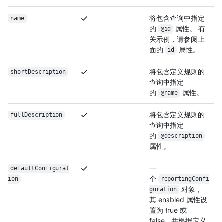
将包含查询中指定
name
的
属性。 有
@id
关示例，请参阅上
面的
属性。
id
将包含定义规则的
shortDescription
查询中指定
的
属性。
@name
将包含定义规则的
fullDescription
查询中指定
的
@description
属性。
一
defaultConfigurat
个
ion
reportingConfi
对象，
guration
其 enabled 属性设
置为 true 或
false，并根据定义