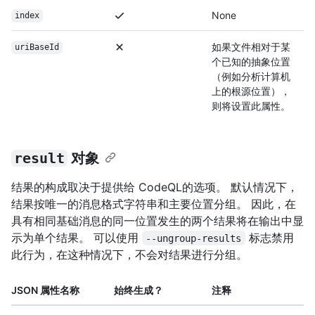
None
index
如果文件相对于某
uriBaseId
个已知的抽象位置
（例如分析计算机
上的根源位置），
则将设置此属性。
result
对象
结果的构成取决于提供给 CodeQL的选项。 默认情况下，
结果按唯一的消息格式字符串和主要位置分组。 因此，在
具有相同基础消息的同一位置发生的两个结果将在输出中显
示为单个结果。 可以使用
标志禁用
--ungroup-results
此行为，在这种情况下，不会对结果进行分组。
JSON 属性名称
始终生成？
注释