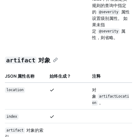
规则的查询中指定
的
属性
@severity
设置级别属性。 如
果未指
定
属
@severity
性，则省略。
artifact
对象
JSON 属性名称
始终生成？
注释
对
location
象
artifactLocati
。
on
index
对象的索
artifact
引。