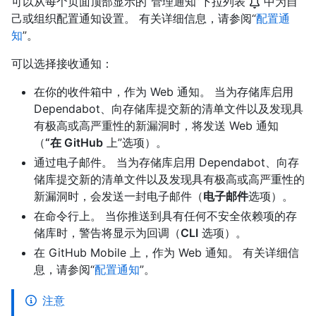
可以从每个页面顶部显示的“管理通知”下拉列表
中为自
己或组织配置通知设置。 有关详细信息，请参阅“
配置通
知
”。
可以选择接收通知：
在你的收件箱中，作为 Web 通知。 当为存储库启用
Dependabot、向存储库提交新的清单文件以及发现具
有极高或高严重性的新漏洞时，将发送 Web 通知
（
“在 GitHub
上”选项）。
通过电子邮件。 当为存储库启用 Dependabot、向存
储库提交新的清单文件以及发现具有极高或高严重性的
新漏洞时，会发送一封电子邮件（
电子邮件
选项）。
在命令行上。 当你推送到具有任何不安全依赖项的存
储库时，警告将显示为回调（
CLI
选项）。
在 GitHub Mobile 上，作为 Web 通知。 有关详细信
息，请参阅“
配置通知
”。
注意