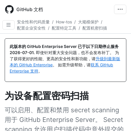
Skip
to
GitHub 文档
main
content
安全性和代码质量
/
How-tos
/
大规模保护
/
配置企业安全性
/
配置特定工具
/
配置机密扫描
此版本的 GitHub Enterprise Server 已于以下日期停止服务
2026-07-01
.
即使针对重大安全问题，也不会发布补丁。 为
了获得更好的性能、更高的安全性和新功能，请
升级到最新版
本的 GitHub Enterprise
。 如需升级帮助，请
联系 GitHub
Enterprise 支持
。
为设备配置密码扫描
可以启用、配置和禁用 secret scanning
用于 GitHub Enterprise Server。 Secret
scanning 允许用户扫描代码中意外提交的