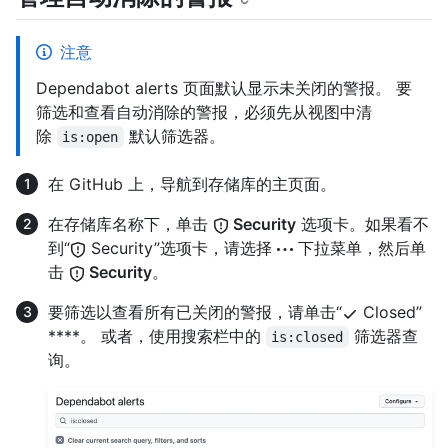
注意
Dependabot alerts 页面默认显示未关闭的警报。 要
筛选和查看自动消除的警报，必须先从视图中清
除
默认筛选器。
is:open
在 GitHub 上，导航到存储库的主页面。
在存储库名称下，单击
Security
选项卡。如果看不
到“
Security”选项卡，请选择
下拉菜单，然后单
击
Security
。
要筛选以查看所有已关闭的警报，请单击“
Closed”
****。 或者，使用搜索栏中的
筛选器查
is:closed
询。