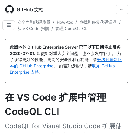
Skip
to
GitHub 文档
main
content
安全性和代码质量
/
How-tos
/
查找和修复代码漏洞
/
从 VS Code 扫描
/
管理 CodeQL CLI
此版本的 GitHub Enterprise Server 已于以下日期停止服务
2026-07-01
.
即使针对重大安全问题，也不会发布补丁。 为
了获得更好的性能、更高的安全性和新功能，请
升级到最新版
本的 GitHub Enterprise
。 如需升级帮助，请
联系 GitHub
Enterprise 支持
。
在 VS Code 扩展中管理
CodeQL CLI
CodeQL for Visual Studio Code 扩展使