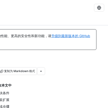
的性能、更高的安全性和新功能，请
升级到最新版本的 GitHub
复制为 Markdown 格式
在本文中
决条件
装扩展
续步骤