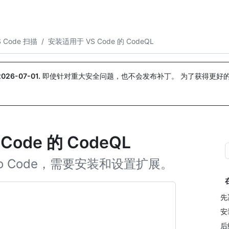
搜索或询问
Copilot
S Code 扫描
/
安装适用于 VS Code 的 CodeQL
2026-07-01
.
即使针对重大安全问题，也不会发布补丁。 为了获得更好
。
 Code 的 CodeQL
udio Code，需要安装和设置扩展。
先
安
后