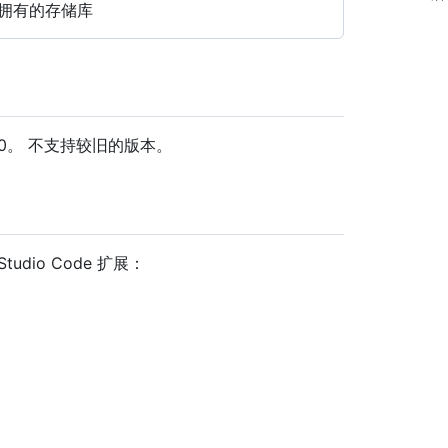
拥有的存储库
1.82.0。 不支持较旧的版本。
tudio Code 扩展：