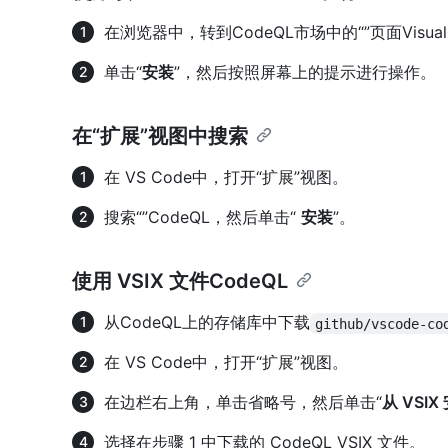
在浏览器中，转到CodeQL市场中的“
”页面Visual
单击“
安装
”，然后按照屏幕上的提示进行操作。
在“扩展”视图中搜索
在 VS Code中，打开“扩展”视图。
搜索“”CodeQL，然后单击“
安装
”。
使用 VSIX 文件CodeQL
从CodeQL上的
存储库中下载
github/vscode-co
在 VS Code中，打开“扩展”视图。
在边栏右上角，单击省略号，然后单击“
从 VSIX 
选择在步骤 1 中下载的 CodeQL VSIX 文件。