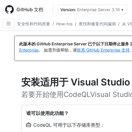
Skip
to
GitHub 文档
Version:
Enterprise Server 3.16
main
content
安全性和代码质量
/
How-tos
/
查找和修复代码漏洞
/
从 V
此版本的 GitHub Enterprise Server 已于以下日期停止服务
Enterprise
。 如需升级帮助，请
联系 GitHub Enterprise 支持
安装适用于 Visual Studio
若要开始使用CodeQLVisual St
谁可以使用此功能？
CodeQL 可用于以下存储库类型：