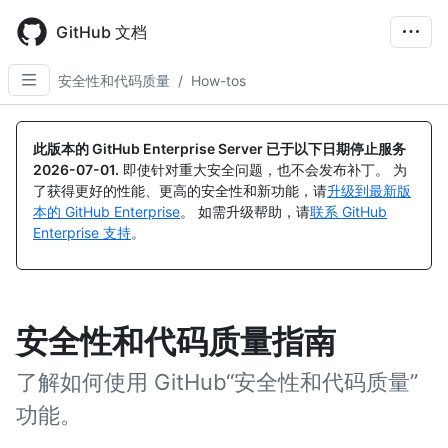
Skip
to
GitHub 文档
main
content
安全性和代码质量
/
How-tos
此版本的 GitHub Enterprise Server 已于以下日期停止服务
2026-07-01
.
即使针对重大安全问题，也不会发布补丁。 为
了获得更好的性能、更高的安全性和新功能，请
升级到最新版
本的 GitHub Enterprise
。 如需升级帮助，请
联系 GitHub
Enterprise 支持
。
安全性和代码质量指南
了解如何使用 GitHub“安全性和代码质量”
功能。