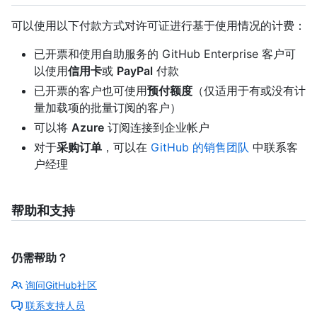
可以使用以下付款方式对许可证进行基于使用情况的计费：
已开票和使用自助服务的 GitHub Enterprise 客户可
以使用
信用卡
或
PayPal
付款
已开票的客户也可使用
预付额度
（仅适用于有或没有计
量加载项的批量订阅的客户）
可以将
Azure
订阅连接到企业帐户
对于
采购订单
，可以在
GitHub 的销售团队
中联系客
户经理
帮助和支持
仍需帮助？
询问GitHub社区
联系支持人员