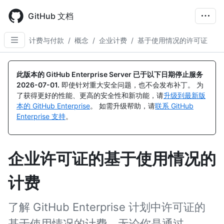
Skip
to
GitHub 文档
main
content
计费与付款
/
概念
/
企业计费
/
基于使用情况的许可证
此版本的 GitHub Enterprise Server 已于以下日期停止服务
2026-07-01
.
即使针对重大安全问题，也不会发布补丁。 为
了获得更好的性能、更高的安全性和新功能，请
升级到最新版
本的 GitHub Enterprise
。 如需升级帮助，请
联系 GitHub
Enterprise 支持
。
企业许可证的基于使用情况的
计费
了解 GitHub Enterprise 计划中许可证的
基于使用情况的计费，无论你是通过