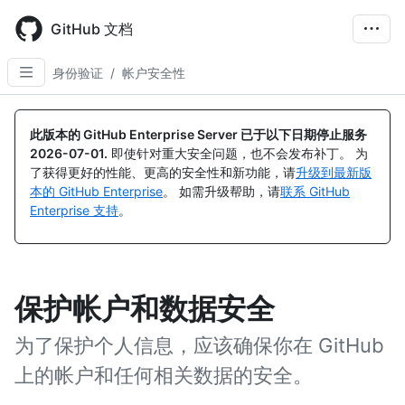
Skip
to
GitHub 文档
main
content
身份验证
/
帐户安全性
此版本的 GitHub Enterprise Server 已于以下日期停止服务
2026-07-01
.
即使针对重大安全问题，也不会发布补丁。 为
了获得更好的性能、更高的安全性和新功能，请
升级到最新版
本的 GitHub Enterprise
。 如需升级帮助，请
联系 GitHub
Enterprise 支持
。
保护帐户和数据安全
为了保护个人信息，应该确保你在 GitHub
上的帐户和任何相关数据的安全。