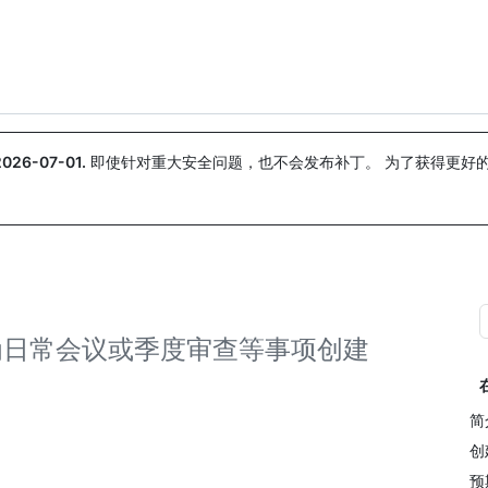
搜索或询问
Copilot
2026-07-01
.
即使针对重大安全问题，也不会发布补丁。 为了获得更好
。
s 定期为日常会议或季度审查等事项创建
简
创
预