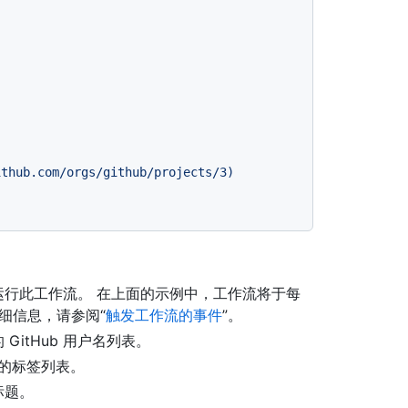
ithub.com/orgs/github/projects/3)
行此工作流。 在上面的示例中，工作流将于每
详细信息，请参阅“
触发工作流的事件
”。
itHub 用户名列表。
的标签列表。
标题。