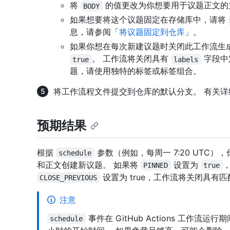
将
的值更改为你想要用于议题正文的
BODY
如果想要将这个议题固定在存储库中，请将
息，请参阅「
将议题固定到仓库
」。
如果你想在每次新建议题时关闭此工作流生
。 工作流将关闭具有
字段中
true
labels
题，请使用独特的标签或标签组合。
将工作流程文件提交到仓库的默认分支。 有关详
预期结果
根据
参数（例如，每周一 7:20 UTC
schedule
和正文创建新议题。 如果将
设置为
PINNED
true
设置为 true，工作流将关闭具有
CLOSE_PREVIOUS
注意
事件在 GitHub Actions 工作
schedule