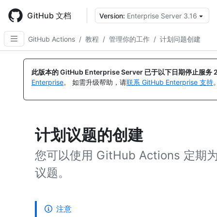
Skip
to
GitHub 文档
Version:
Enterprise Server 3.16
main
content
GitHub Actions
/
教程
/
管理你的工作
/
计划问题创建
此版本的 GitHub Enterprise Server 已于以下日期停止服务
Enterprise
。 如需升级帮助，请
联系 GitHub Enterprise 支持
计划议题的创建
您可以使用 GitHub Action
议题。
注意