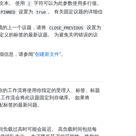
文本。 使用
字符可以为此参数使用多行值。
|
设置为
。 有关固定议题的详细信
PINNED
true
成的上一个议题，请将
设置为
CLOSE_PREVIOUS
定义的标签的最新议题。 为避免关闭错误的议
细信息，请参阅“
创建新文件
”。
），你的工作流将使用你指定的受理人、标签、标题
，工作流会将此议题固定到存储库。 如果将
匹配标签的最新问题。
流运行期间负载过高时可能会延迟。 高负载时间包括每