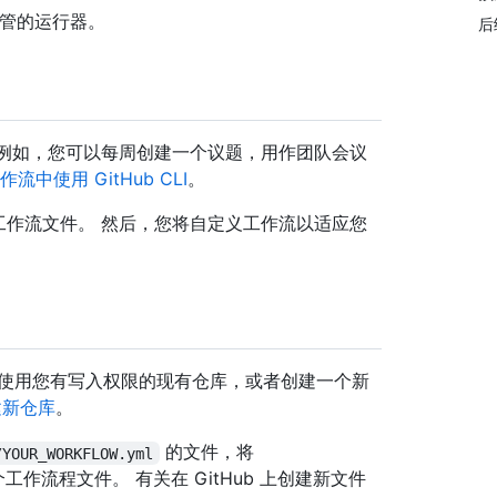
ub 托管的运行器。
后
题。 例如，您可以每周创建一个议题，用作团队会议
作流中使用 GitHub CLI
。
 的工作流文件。 然后，您将自定义工作流以适应您
以使用您有写入权限的现有仓库，或者创建一个新
建新仓库
。
的文件，将
/YOUR_WORKFLOW.yml
作流程文件。 有关在 GitHub 上创建新文件