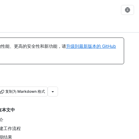
的性能、更高的安全性和新功能，请
升级到最新版本的 GitHub
复制为 Markdown 格式
在本文中
介
建工作流程
期结果