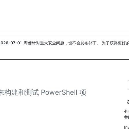
搜索或询问
Copilot
2026-07-01
.
即使针对重大安全问题，也不会发布补丁。 为了获得更好
。
建和测试 PowerShell 项
有
参
In