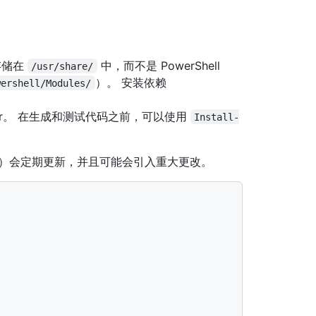
块存储在
中，而不是 PowerShell
/usr/share/
）。 安装依赖
wershell/Modules/
Pester。 在生成和测试代码之前，可以使用
Install-
ster）会定期更新，并且可能会引入重大更改。