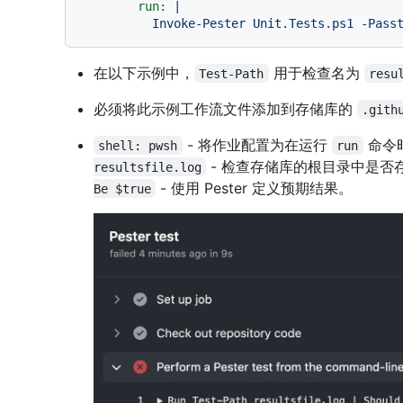
run:
|

在以下示例中，
用于检查名为
Test-Path
resu
必须将此示例工作流文件添加到存储库的
.gith
- 将作业配置为在运行
命令时
shell: pwsh
run
- 检查存储库的根目录中是否
resultsfile.log
- 使用 Pester 定义预期结果。
Be $true