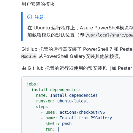
用户安装的模块
注意
在 Ubuntu 运行程序上，Azure PowerShell模
加载项模块的默认位置（即
/usr/local/share/po
GitHub 托管的运行器安装了 PowerShell 7 和 
从PowerShell Gallery安装其他依赖项。
Module
由 GitHub 托管的运行器使用的预安装包（如 Pe
jobs:
install-dependencies:
name:
Install
dependencies
runs-on:
ubuntu-latest
steps:
-
uses:
actions/checkout@v6
-
name:
Install
from
PSGallery
shell:
pwsh
run:
|
