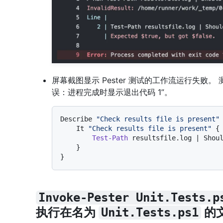
屏幕截图显示 Pester 测试的工作流运行失败。 测试
误：进程完成时显示退出代码 1”。
Describe 
"Check results file is present"
 
    It 
"Check results file is present"
 {

Test-Path
 resultsfile.log | Shou
    }

Invoke-Pester Unit.Tests.p
执行在名为
的
Unit.Tests.ps1