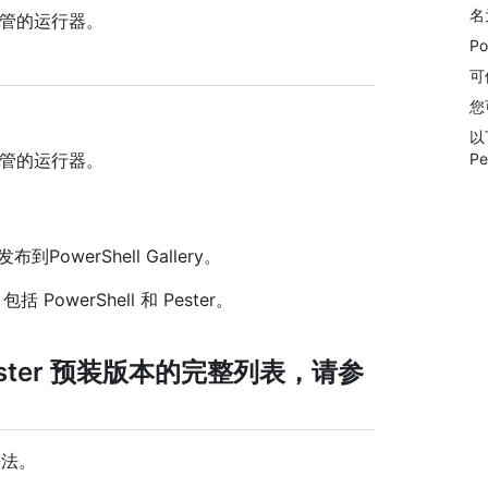
名
ub 托管的运行器。
P
可
您
以
P
ub 托管的运行器。
owerShell Gallery。
owerShell 和 Pester。
Pester 预装版本的完整列表，请参
语法。