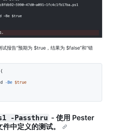
报告“预期为 $true，结果为 $false”和“错
{

ld 
-Be
$true
- 使用 Pester
s1 -Passthru
文件中定义的测试。