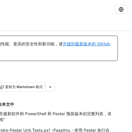
的性能、更高的安全性和新功能，请
升级到最新版本的 GitHub
复制为 Markdown 格式
在本文中
关最新软件和 PowerShell 和 Pester 预装版本的完整列表，请
阅“
voke-Pester Unit.Tests.ps1 -Passthru - 使用 Pester 执行在