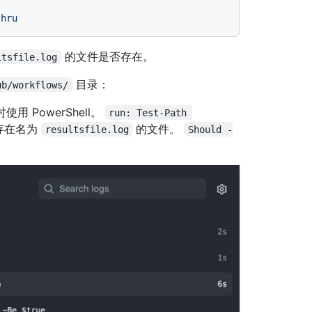
的文件是否存在。
ltsfile.log
目录：
ub/workflows/
使用 PowerShell。
run: Test-Path 
存在名为
的文件。
resultsfile.log
Should -