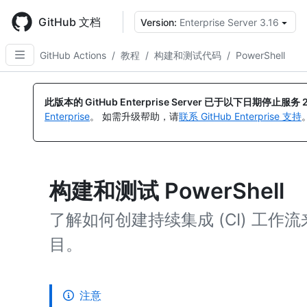
Skip
to
GitHub 文档
Version:
Enterprise Server 3.16
main
content
GitHub Actions
/
教程
/
构建和测试代码
/
PowerShell
此版本的 GitHub Enterprise Server 已于以下日期停止服务
Enterprise
。 如需升级帮助，请
联系 GitHub Enterprise 支持
构建和测试 PowerShell
了解如何创建持续集成 (CI) 工作流来构
目。
注意