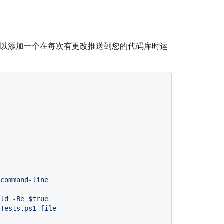
测试，您可以添加一个在每次有更改推送到您的代码库时运
command-line
uld
-Be
$true
Tests.ps1
file