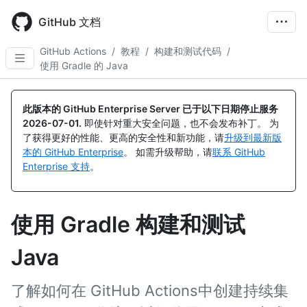
Skip
to
GitHub 文档
main
content
GitHub Actions
/
教程
/
构建和测试代码
/
使用 Gradle 的 Java
此版本的 GitHub Enterprise Server 已于以下日期停止服务
2026-07-01
.
即使针对重大安全问题，也不会发布补丁。 为
了获得更好的性能、更高的安全性和新功能，请
升级到最新版
本的 GitHub Enterprise
。 如需升级帮助，请
联系 GitHub
Enterprise 支持
。
使用 Gradle 构建和测试
Java
了解如何在 GitHub Actions中创建持续集