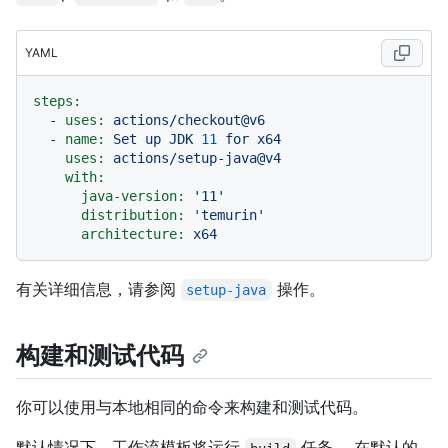
YAML
steps:
-
uses:
actions/checkout@v6
-
name:
Set
up
JDK
11
for
x64
uses:
actions/setup-java@v4
with:
java-version:
'11'
distribution:
'temurin'
architecture:
x64
有关详细信息，请参阅
操作。
setup-java
构建和测试代码
你可以使用与本地相同的命令来构建和测试代码。
默认情况下，工作流模板将运行
任务。 在默认的