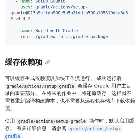
-
name:
Setup
Gradle
uses:
gradle/actions/setup-
gradle@017a9effdb900e5b5b2fddfb590a105619dca3c3
# v4.4.2
-
name:
Build
with
Gradle
run:
./gradlew
-b
ci.gradle
package
缓存依赖项
可以缓存生成依赖项以加快工作流运行。 成功运行后，
会缓存 Gradle 用户主目
gradle/actions/setup-gradle
录的重要部分。 在将来的作业中，将还原缓存，这样就不
需要重新编译构建脚本，也不需要从远程包存储库下载依赖
项。
使用
操作时，默认启用缓
gradle/actions/setup-gradle
存。 有关详细信息，请参阅
gradle/actions/setup-
。
gradle