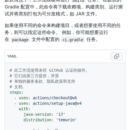
build
Gradle 配置中，此命令将下载依赖项、构建类别、运行测
试并将类别打包为可分发格式，如 JAR 文件。
如果使用不同的命令来构建项目，或者想要使用不同的任
务，则可以指定这些命令。 例如，你可能想要运行
在
文件中配置的
任务。
package
ci.gradle
YAML
# 此工作流使用未经 GitHub 认证的操作。
# 它们由第三方提供，并受
# 单独的服务条款、隐私政策和支持
# 文档。
steps:
-
uses:
actions/checkout@v6
-
uses:
actions/setup-java@v4
with:
java-version:
'17'
distribution:
'temurin'