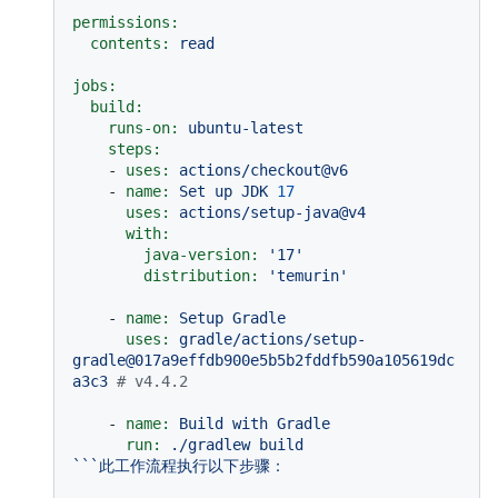
permissions:
contents:
read
jobs:
build:
runs-on:
ubuntu-latest
steps:
-
uses:
actions/checkout@v6
-
name:
Set
up
JDK
17
uses:
actions/setup-java@v4
with:
java-version:
'17'
distribution:
'temurin'
-
name:
Setup
Gradle
uses:
gradle/actions/setup-
gradle@017a9effdb900e5b5b2fddfb590a105619dc
a3c3
# v4.4.2
-
name:
Build
with
Gradle
run:
./gradlew
build
```此工作流程执行以下步骤：