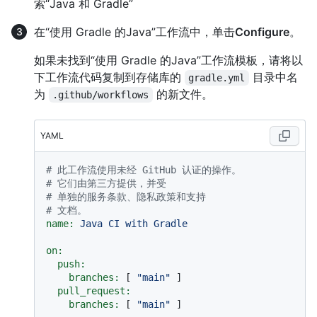
索“Java 和 Gradle”
在“使用 Gradle 的Java”工作流中，单击
Configure
。
如果未找到“使用 Gradle 的Java”工作流模板，请将以
下工作流代码复制到存储库的
目录中名
gradle.yml
为
的新文件。
.github/workflows
YAML
# 此工作流使用未经 GitHub 认证的操作。
# 它们由第三方提供，并受
# 单独的服务条款、隐私政策和支持
# 文档。
name:
Java
CI
with
Gradle
on:
push:
branches:
 [ 
"main"
 ]

pull_request:
branches:
 [ 
"main"
 ]
