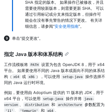
SHA 指定的版本。 如果操作已被修改，并且
需要使用较新版本，则需要更新 SHA。 可以
通过引用标记或分支来指定版本，但操作可
能会在没有事先警告的情况下更改。 有关详
细信息，请参阅“
安全使用指南
”。
单击“提交更改”。
指定 Java 版本和体系结构
工作流模板将
设置为包含 OpenJDK 8，用于 x64
PATH
平台。 如果要使用不同的 Java 版本或面向不同的体系结
构（
或
），可以使用
操作选择不
x64
x86
setup-java
同的 Java 运行时环境。
例如，要使用由 Adoptium 提供的 11 版本的 JDK，用于
x64 平台，可以使用
操作并将
setup-java
java-
、
和
参数配置为
version
distribution
architecture
、
和
。
'11'
'temurin'
x64