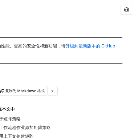
的性能、更高的安全性和新功能，请
升级到最新版本的 GitHub
复制为 Markdown 格式
在本文中
于矩阵策略
工作流程作业添加矩阵策略
用上下文创建矩阵