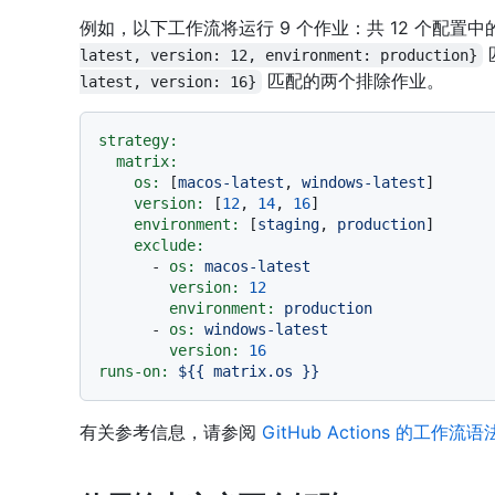
例如，以下工作流将运行 9 个作业：共 12 个配
latest, version: 12, environment: production}
匹配的两个排除作业。
latest, version: 16}
strategy:
matrix:
os:
 [
macos-latest
, 
windows-latest
]

version:
 [
12
, 
14
, 
16
]

environment:
 [
staging
, 
production
]

exclude:
-
os:
macos-latest
version:
12
environment:
production
-
os:
windows-latest
version:
16
runs-on:
${{
matrix.os
}}
有关参考信息，请参阅
GitHub Actions 的工作流语