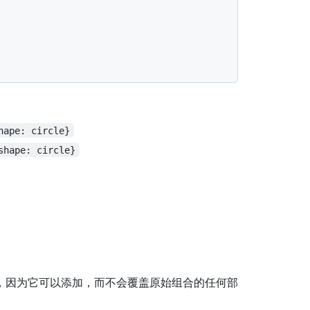
hape: circle}
shape: circle}
，因为它可以添加，而不会覆盖原始组合的任何部