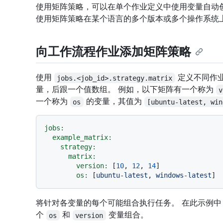
使用矩阵策略，可以在单个作业定义中使用变量自动
使用矩阵策略在某个语言的多个版本或多个操作系统
向工作流程作业添加矩阵策略
使用
定义不同作业
jobs.<job_id>.strategy.matrix
量，后跟一个值数组。 例如，以下矩阵有一个称为
v
一个称为
的变量，其值为
os
[ubuntu-latest, win
jobs:
example_matrix:
strategy:
matrix:
version:
 [
10
, 
12
, 
14
]

os:
 [
ubuntu-latest
, 
windows-latest
将针对各变量的每个可能组合执行任务。 在此示例
个
和
变量组合。
os
version