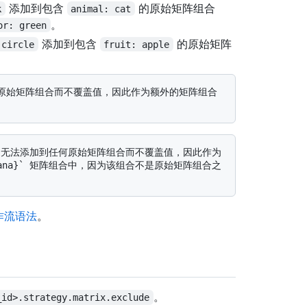
添加到包含
的原始矩阵组合
k
animal: cat
。
or: green
添加到包含
的原始矩阵
 circle
fruit: apple
anana}` 矩阵组合中，因为该组合不是原始矩阵组合之
的工作流语法
。
。
_id>.strategy.matrix.exclude