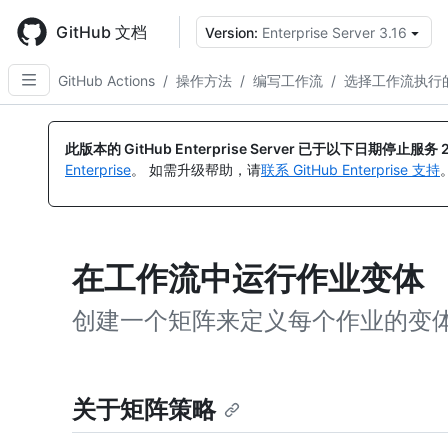
Skip
to
GitHub 文档
Version:
Enterprise Server 3.16
main
content
GitHub Actions
/
操作方法
/
编写工作流
/
选择工作流执行
此版本的 GitHub Enterprise Server 已于以下日期停止服务
Enterprise
。 如需升级帮助，请
联系 GitHub Enterprise 支持
在工作流中运行作业变体
创建一个矩阵来定义每个作业的变
关于矩阵策略