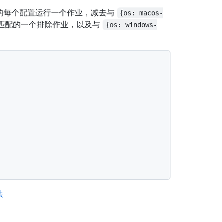
置中的每个配置运行一个作业，减去与
{os: macos-
匹配的一个排除作业，以及与
{os: windows-
法