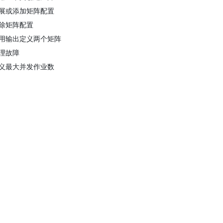
展或添加矩阵配置
除矩阵配置
用输出定义两个矩阵
理故障
义最大并发作业数