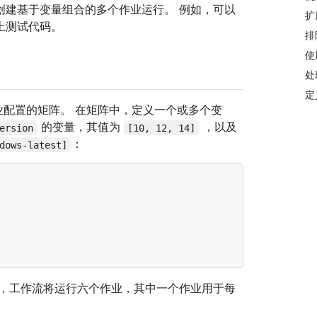
创建基于变量组合的多个作业运行。 例如，可以
扩
上测试代码。
排
使
处
定
配置的矩阵。 在矩阵中，定义一个或多个变
的变量，其值为
，以及
ersion
[10, 12, 14]
：
dows-latest]
中，工作流将运行六个作业，其中一个作业用于每