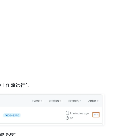
除工作流运行”。
程运行”。