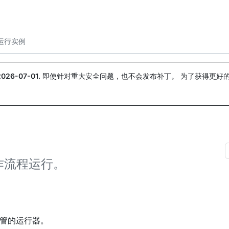
搜索或询问
Copilot
运行实例
2026-07-01
.
即使针对重大安全问题，也不会发布补丁。 为了获得更好
。
作流程运行。
ub 托管的运行器。