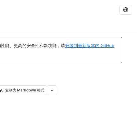
的性能、更高的安全性和新功能，请
升级到最新版本的 GitHub
复制为 Markdown 格式