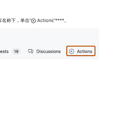
仓库名称下，单击“
Actions”****。