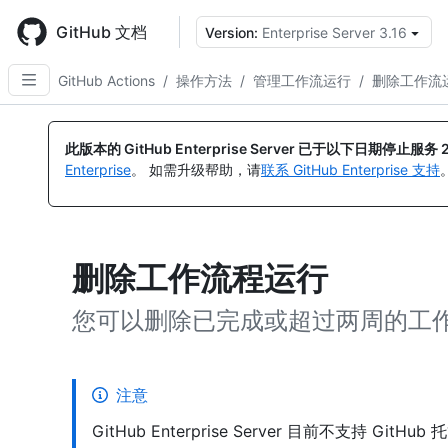
Skip
to
GitHub 文档
Version:
Enterprise Server 3.16
main
content
GitHub Actions
/
操作方法
/
管理工作流运行
/
删除工作流
此版本的 GitHub Enterprise Server 已于以下日期停止服务
Enterprise
。 如需升级帮助，请
联系 GitHub Enterprise 支持
删除工作流程运行
您可以删除已完成或超过两周的工
注意
GitHub Enterprise Server 目前不支持 GitH