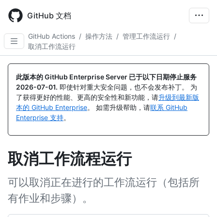
Skip
to
GitHub 文档
main
content
GitHub Actions
/
操作方法
/
管理工作流运行
/
取消工作流运行
此版本的 GitHub Enterprise Server 已于以下日期停止服务
2026-07-01
.
即使针对重大安全问题，也不会发布补丁。 为
了获得更好的性能、更高的安全性和新功能，请
升级到最新版
本的 GitHub Enterprise
。 如需升级帮助，请
联系 GitHub
Enterprise 支持
。
取消工作流程运行
可以取消正在进行的工作流运行（包括所
有作业和步骤）。