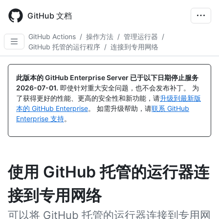
Skip
to
GitHub 文档
main
content
GitHub Actions
/
操作方法
/
管理运行器
/
GitHub 托管的运行程序
/
连接到专用网络
此版本的 GitHub Enterprise Server 已于以下日期停止服务
2026-07-01
.
即使针对重大安全问题，也不会发布补丁。 为
了获得更好的性能、更高的安全性和新功能，请
升级到最新版
本的 GitHub Enterprise
。 如需升级帮助，请
联系 GitHub
Enterprise 支持
。
使用 GitHub 托管的运行器连
接到专用网络
可以将 GitHub 托管的运行器连接到专用网