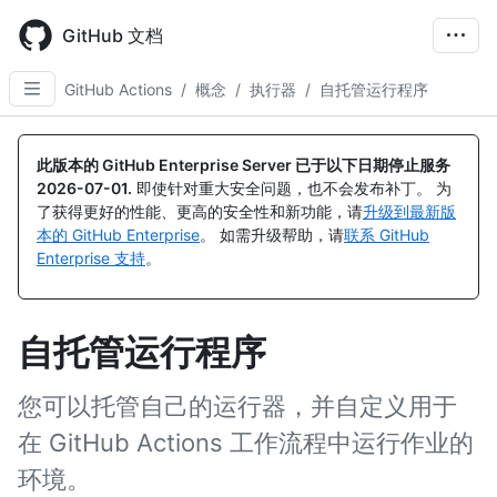
Skip
to
GitHub 文档
main
content
GitHub Actions
/
概念
/
执行器
/
自托管运行程序
此版本的 GitHub Enterprise Server 已于以下日期停止服务
2026-07-01
.
即使针对重大安全问题，也不会发布补丁。 为
了获得更好的性能、更高的安全性和新功能，请
升级到最新版
本的 GitHub Enterprise
。 如需升级帮助，请
联系 GitHub
Enterprise 支持
。
自托管运行程序
您可以托管自己的运行器，并自定义用于
在 GitHub Actions 工作流程中运行作业的
环境。