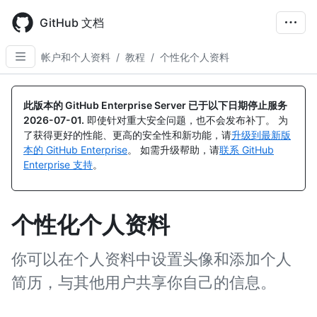
Skip
to
GitHub 文档
main
content
帐户和个人资料
/
教程
/
个性化个人资料
此版本的 GitHub Enterprise Server 已于以下日期停止服务
2026-07-01
.
即使针对重大安全问题，也不会发布补丁。 为
了获得更好的性能、更高的安全性和新功能，请
升级到最新版
本的 GitHub Enterprise
。 如需升级帮助，请
联系 GitHub
Enterprise 支持
。
个性化个人资料
你可以在个人资料中设置头像和添加个人
简历，与其他用户共享你自己的信息。